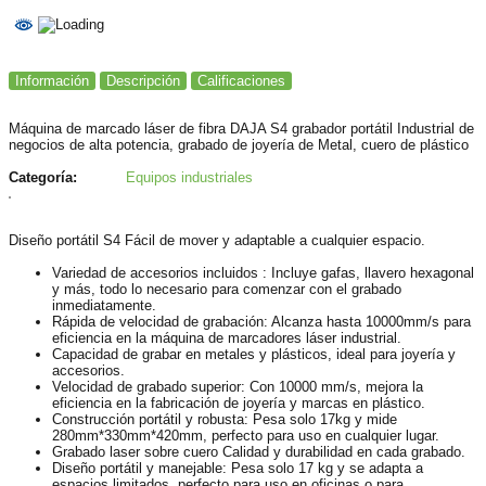
Información
Descripción
Calificaciones
Máquina de marcado láser de fibra DAJA S4 grabador portátil Industrial de
negocios de alta potencia, grabado de joyería de Metal, cuero de plástico
Categoría:
Equipos industriales
Diseño portátil S4 Fácil de mover y adaptable a cualquier espacio.
Variedad de accesorios incluidos : Incluye gafas, llavero hexagonal
y más, todo lo necesario para comenzar con el grabado
inmediatamente.
Rápida de velocidad de grabación: Alcanza hasta 10000mm/s para
eficiencia en la máquina de marcadores láser industrial.
Capacidad de grabar en metales y plásticos, ideal para joyería y
accesorios.
Velocidad de grabado superior: Con 10000 mm/s, mejora la
eficiencia en la fabricación de joyería y marcas en plástico.
Construcción portátil y robusta: Pesa solo 17kg y mide
280mm*330mm*420mm, perfecto para uso en cualquier lugar.
Grabado laser sobre cuero Calidad y durabilidad en cada grabado.
Diseño portátil y manejable: Pesa solo 17 kg y se adapta a
espacios limitados, perfecto para uso en oficinas o para