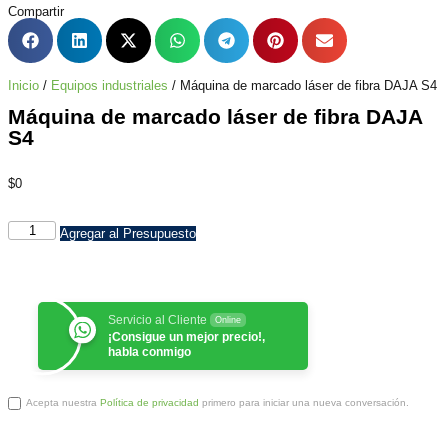
Compartir
Inicio
/
Equipos industriales
/ Máquina de marcado láser de fibra DAJA S4
Máquina de marcado láser de fibra DAJA
S4
$
0
Agregar al Presupuesto
Servicio al Cliente
Online
¡Consigue un mejor precio!,
habla conmigo
Acepta nuestra
Política de privacidad
primero para iniciar una nueva conversación.