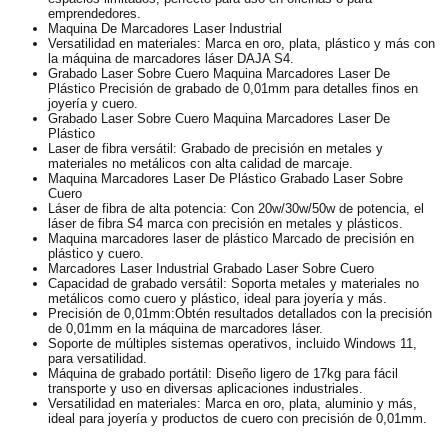
emprendedores.
Maquina De Marcadores Laser Industrial
Versatilidad en materiales: Marca en oro, plata, plástico y más con
la máquina de marcadores láser DAJA S4.
Grabado Laser Sobre Cuero Maquina Marcadores Laser De
Plástico Precisión de grabado de 0,01mm para detalles finos en
joyería y cuero.
Grabado Laser Sobre Cuero Maquina Marcadores Laser De
Plástico
Laser de fibra versátil: Grabado de precisión en metales y
materiales no metálicos con alta calidad de marcaje.
Maquina Marcadores Laser De Plástico Grabado Laser Sobre
Cuero
Láser de fibra de alta potencia: Con 20w/30w/50w de potencia, el
láser de fibra S4 marca con precisión en metales y plásticos.
Maquina marcadores laser de plástico Marcado de precisión en
plástico y cuero.
Marcadores Laser Industrial Grabado Laser Sobre Cuero
Capacidad de grabado versátil: Soporta metales y materiales no
metálicos como cuero y plástico, ideal para joyería y más.
Precisión de 0,01mm:Obtén resultados detallados con la precisión
de 0,01mm en la máquina de marcadores láser.
Soporte de múltiples sistemas operativos, incluido Windows 11,
para versatilidad.
Máquina de grabado portátil: Diseño ligero de 17kg para fácil
transporte y uso en diversas aplicaciones industriales.
Versatilidad en materiales: Marca en oro, plata, aluminio y más,
ideal para joyería y productos de cuero con precisión de 0,01mm.