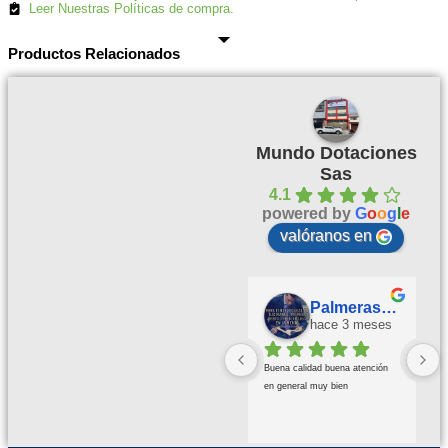
Leer Nuestras Políticas de compra.
Productos Relacionados
Mundo Dotaciones
Sas
4.1
powered by
G
o
o
g
l
e
valóranos en
Palmeras Doradas
hace 3 meses
Buena calidad buena atención 
en general muy bien