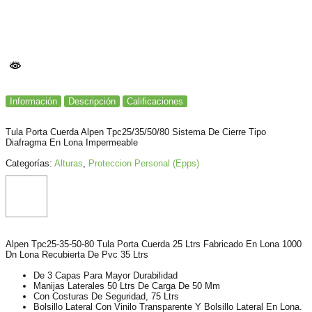
Información
Descripción
Calificaciones
Tula Porta Cuerda Alpen Tpc25/35/50/80 Sistema De Cierre Tipo
Diafragma En Lona Impermeable
Categorías:
Alturas
,
Proteccion Personal (Epps)
Alpen Tpc25-35-50-80 Tula Porta Cuerda 25 Ltrs Fabricado En Lona 1000
Dn Lona Recubierta De Pvc 35 Ltrs
De 3 Capas Para Mayor Durabilidad
Manijas Laterales 50 Ltrs De Carga De 50 Mm
Con Costuras De Seguridad, 75 Ltrs
Bolsillo Lateral Con Vinilo Transparente Y Bolsillo Lateral En Lona.