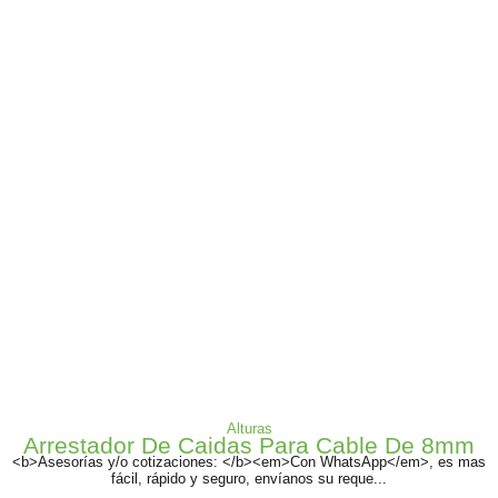
Alturas
Arrestador De Caidas Para Cable De 8mm
<b>Asesorías y/o cotizaciones: </b><em>Con WhatsApp</em>, es mas
fácil, rápido y seguro, envíanos su reque...