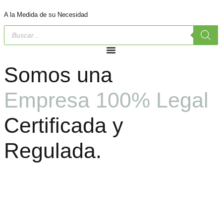
A la Medida de su Necesidad
Somos una
Empresa 100% Legal
Certificada y
Regulada.