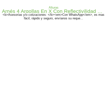
Alturas
Arnés 4 Argollas En X Con Reflectivilidad De Alta Visibilidad
<b>Asesorías y/o cotizaciones: </b><em>Con WhatsApp</em>, es mas
fácil, rápido y seguro, envíanos su reque...