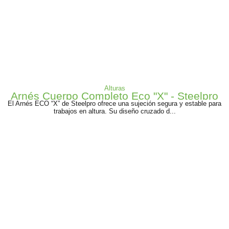
Alturas
Arnés Cuerpo Completo Eco "X" - Steelpro
El Arnés ECO “X” de Steelpro ofrece una sujeción segura y estable para
trabajos en altura. Su diseño cruzado d...