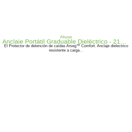
Alturas
Anclaje Portátil Graduable Dieléctrico - 2170055 Arseg
El Protector de detención de caídas Arseg™ Comfort. Anclaje dielectrico
resistente a carga...