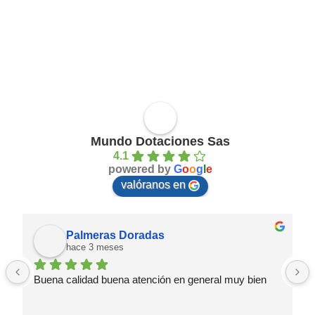
Mundo Dotaciones Sas
4.1
powered by
G
o
o
g
l
e
valóranos en
Palmeras Doradas
hace 3 meses
Buena calidad buena atención en general muy bien