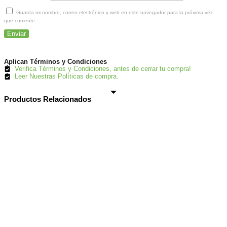
Guarda mi nombre, correo electrónico y web en este navegador para la próxima vez
que comente.
Aplican Términos y Condiciones
Verifica Términos y Condiciones, antes de cerrar tu compra!
Leer Nuestras Políticas de compra.
Productos Relacionados