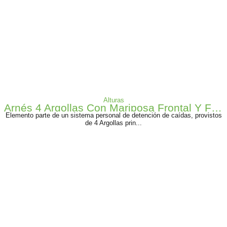
Alturas
Arnés 4 Argollas Con Mariposa Frontal Y Faja Armadura A-0344x
Elemento parte de un sistema personal de detención de caídas, provistos
de 4 Argollas prin...