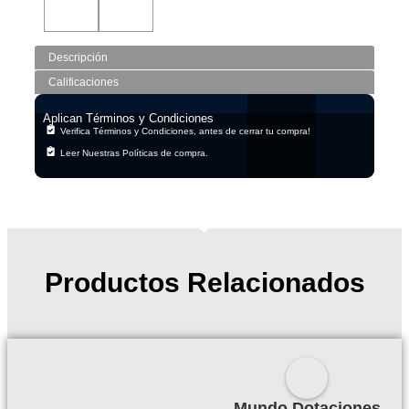
Descripción
Calificaciones
Aplican Términos y Condiciones
Verifica Términos y Condiciones, antes de cerrar tu compra!
Leer Nuestras Políticas de compra.
Productos Relacionados
Mundo Dotaciones