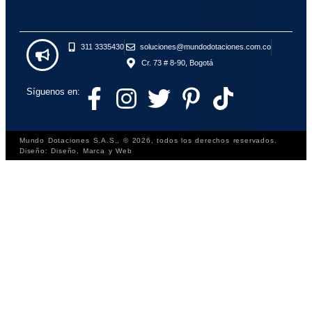
311 3335430
soluciones@mundodotaciones.com.co
Cr. 73 # 8-90, Bogotá
Síguenos en:
Mundo Dotaciones S.A.S., © 2026, todos los derechos reservados.
Diseño: Diseño, Marca y Web