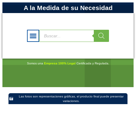
A la Medida de su Necesidad
Somos una
Empresa 100% Legal
Certificada y Regulada.
Las fotos son representaciones gráficas, el producto final puede presentar
variaciones.