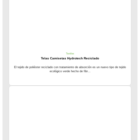
Textiles
Telas Camisetas Hydrotech Reciclado
El tejido de poliéster reciclado con tratamiento de absorción es un nuevo tipo de tejido
ecológico verde hecho de fibr...