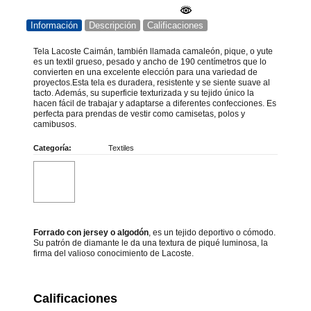
Información
Descripción
Calificaciones
Tela Lacoste Caimán, también llamada camaleón, pique, o yute
es un textil grueso, pesado y ancho de 190 centímetros que lo
convierten en una excelente elección para una variedad de
proyectos.Esta tela es duradera, resistente y se siente suave al
tacto. Además, su superficie texturizada y su tejido único la
hacen fácil de trabajar y adaptarse a diferentes confecciones. Es
perfecta para prendas de vestir como camisetas, polos y
camibusos.
Categoría:
Textiles
Forrado con jersey o algodón
, es un tejido deportivo o cómodo.
Su patrón de diamante le da una textura de piqué luminosa, la
firma del valioso conocimiento de Lacoste.
Calificaciones