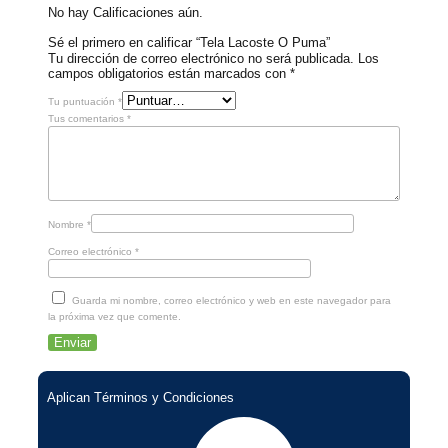
No hay Calificaciones aún.
Sé el primero en calificar “Tela Lacoste O Puma”
Tu dirección de correo electrónico no será publicada.
Los
campos obligatorios están marcados con
*
Tu puntuación
*
Tus comentarios
*
Nombre
*
Correo electrónico
*
Guarda mi nombre, correo electrónico y web en este navegador para
la próxima vez que comente.
Aplican Términos y Condiciones