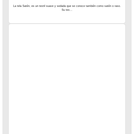
La tela Satén, es un textil suave y sedada que se conoce también como satén o raso.
Su tex...