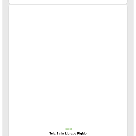
Textiles
Tela Satin Licrado Rigido