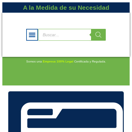
A la Medida de su Necesidad
Somos una
Empresa 100% Legal
Certificada y Regulada.