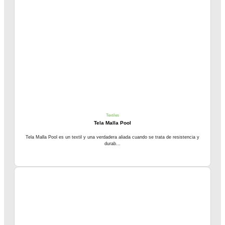
Textiles
Tela Malla Pool
Tela Malla Pool es un textil y una verdadera aliada cuando se trata de resistencia y
durab...