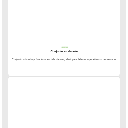
Textiles
Conjunto en dacrón
Conjunto cómodo y funcional en tela dacron, ideal para labores operativas o de servicio.