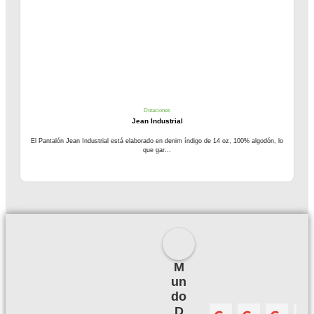
Dotaciones
Jean Industrial
El Pantalón Jean Industrial está elaborado en denim índigo de 14 oz, 100% algodón, lo
que gar...
M
un
do
D