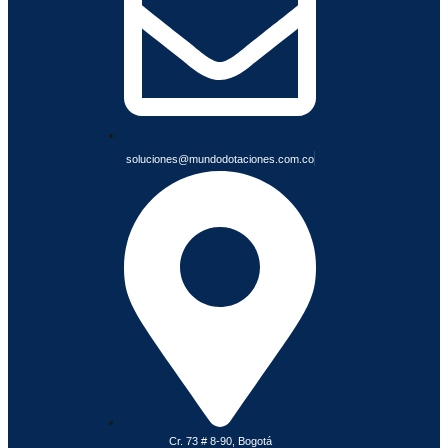
L
E
S
soluciones@mundodotaciones.com.co
Cr. 73 # 8-90, Bogotá