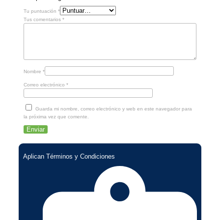
Tu puntuación
*
Tus comentarios
*
Nombre
*
Correo electrónico
*
Guarda mi nombre, correo electrónico y web en este navegador para
la próxima vez que comente.
Aplican Términos y Condiciones