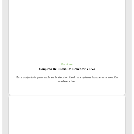
Dotaciones
Conjunto De Lluvia De Poliéster Y Pvc
Este conjunto impermeable es la elección ideal para quienes buscan una solución
duradera, cóm...