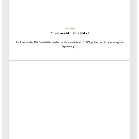
Camisetas
Camiseta Alta Visibilidad
La Camiseta Alta Visibilidad está confeccionada en 100% poliéster, lo que asegura
ligereza y...