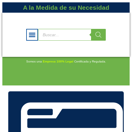
A la Medida de su Necesidad
Somos una
Empresa 100% Legal
Certificada y Regulada.