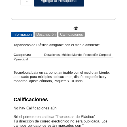
Agregar al Presupuesto
Información
Descripción
Calificaciones
Tapabocas de Plástico amigable con el medio ambiente
Categorías:
Dotaciones
,
Médico Mundo
,
Protección Corporal
Pymedical
Tecnología baja en carbono, amigable con el medio ambiente,
adecuado para múltiples aplicaciones, diseño ergonómico y
moderno, ajuste cómodo, Paquete x 10 unds
Calificaciones
No hay Calificaciones aún.
Sé el primero en calificar “Tapabocas de Plástico”
Tu dirección de correo electrónico no será publicada.
Los
campos obligatorios están marcados con
*