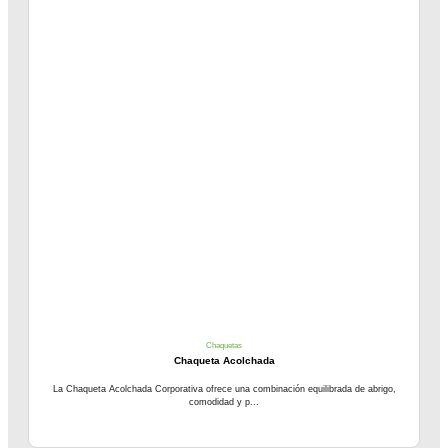
Chaquetas
Chaqueta Acolchada
La Chaqueta Acolchada Corporativa ofrece una combinación equilibrada de abrigo,
comodidad y p...