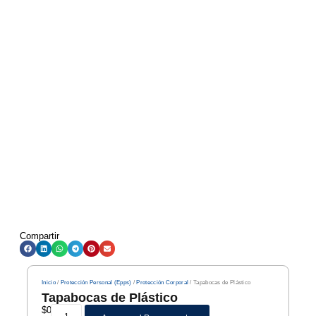
Compartir
Inicio
/
Protección Personal (Epps)
/
Protección Corporal
/ Tapabocas de Plástico
Tapabocas de Plástico
$
0