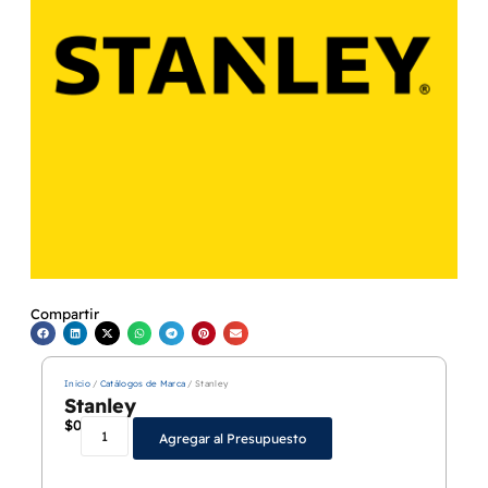
Compartir
Inicio
/
Catálogos de Marca
/ Stanley
Stanley
$
0
Agregar al Presupuesto