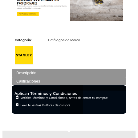
Categoría:
Catálogos de Marca
Descripción
Calificaciones
Aplican Términos y Condiciones
Verifica Términos y Condiciones, antes de cerrar tu compra!
Leer Nuestras Políticas de compra.