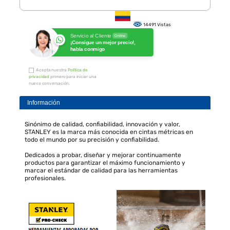
14491 Vistas
Servicio al Cliente
Online
¡Consigue un mejor precio!,
habla conmigo
Acepta nuestra
Política de
privacidad
primero para iniciar una
nueva conversación.
Información
Sinónimo de calidad, confiabilidad, innovación y valor,
STANLEY es la marca más conocida en cintas métricas en
todo el mundo por su precisión y confiabilidad.
Dedicados a probar, diseñar y mejorar continuamente
productos para garantizar el máximo funcionamiento y
marcar el estándar de calidad para las herramientas
profesionales.