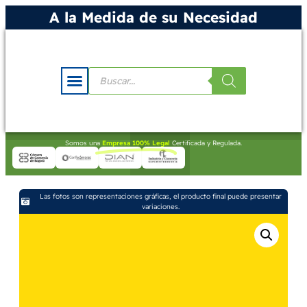
A la Medida de su Necesidad
Somos una
Empresa 100% Legal
Certificada y Regulada.
Las fotos son representaciones gráficas, el producto final puede presentar
variaciones.