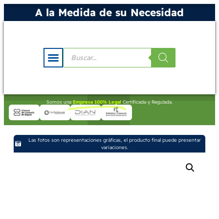
A la Medida de su Necesidad
Somos una
Empresa 100% Legal
Certificada y Regulada.
Las fotos son representaciones gráficas, el producto final puede presentar
variaciones.