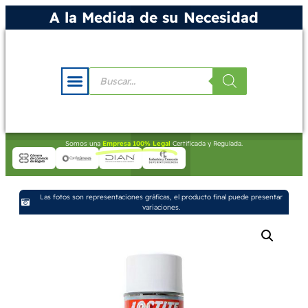
A la Medida de su Necesidad
Somos una
Empresa 100% Legal
Certificada y Regulada.
Las fotos son representaciones gráficas, el producto final puede presentar
variaciones.