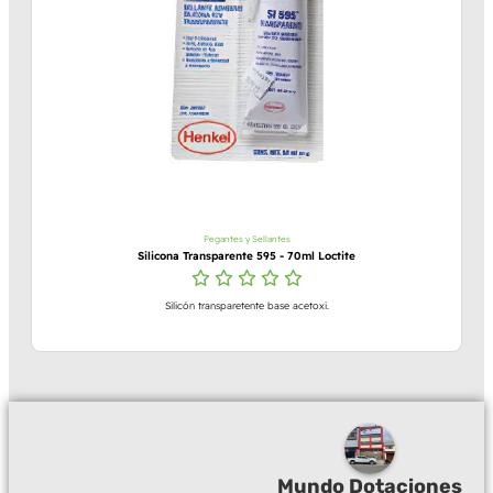
Pegantes y Sellantes
Silicona Transparente 595 - 70ml Loctite
Silicón transparetente base acetoxi.
Mundo Dotaciones