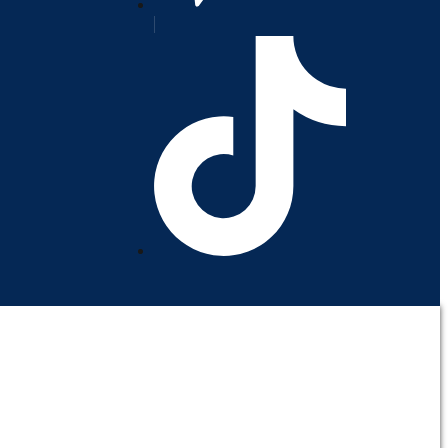
orativo
Contáctenos
Mi cuenta