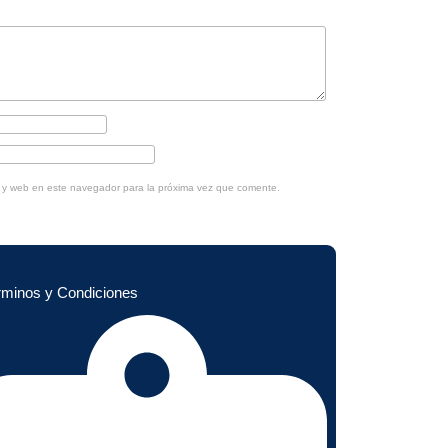
o y web en este navegador para la próxima vez que comente.
rminos y Condiciones