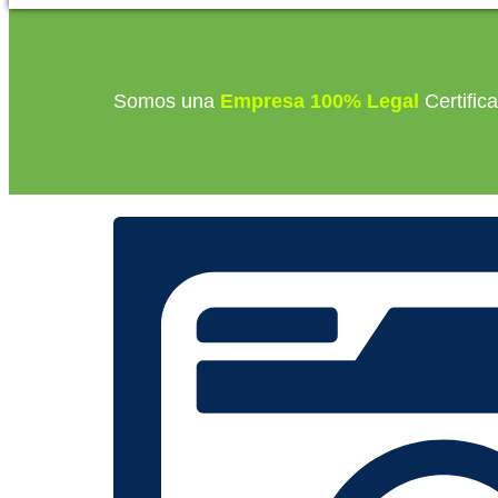
Somos una
Empresa 100% Legal
Certific