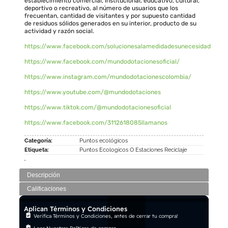
establecimiento comercial, institucional, educativo, cultural,
deportivo o recreativo, al número de usuarios que los
frecuentan, cantidad de visitantes y por supuesto cantidad
de residuos sólidos generados en su interior, producto de su
actividad y razón social.
https://www.facebook.com/solucionesalamedidadesunecesidad
https://www.facebook.com/mundodotacionesoficial/
https://www.instagram.com/mundodotacionescolombia/
https://www.youtube.com/@mundodotaciones
https://www.tiktok.com/@mundodotacionesoficial
https://www.facebook.com/3112618085llamanos
Categoría:
Puntos ecológicos
Etiqueta:
Puntos Ecologicos O Estaciones Reciclaje
Descripción
Calificaciones
Aplican Términos y Condiciones
Verifica Términos y Condiciones, antes de cerrar tu compra!