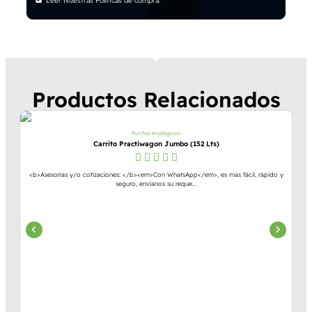
Leer Nuestras Políticas de compra.
Productos Relacionados
Puntos ecológicos
Carrito Practiwagon Jumbo (152 Lts)
<b>Asesorías y/o cotizaciones: </b><em>Con WhatsApp</em>, es mas fácil, rápido y
seguro, envíanos su reque...