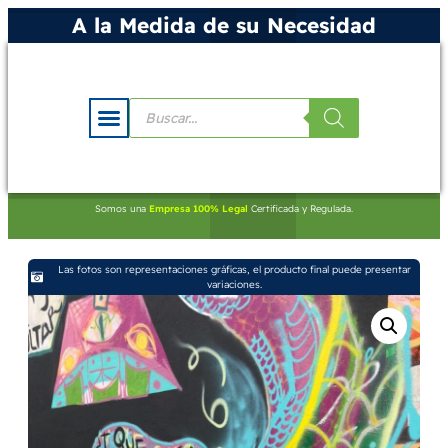
A la Medida de su Necesidad
Somos una
Empresa 100% Legal
Certificada y Regulada.
Las fotos son representaciones gráficas, el producto final puede presentar
variaciones.