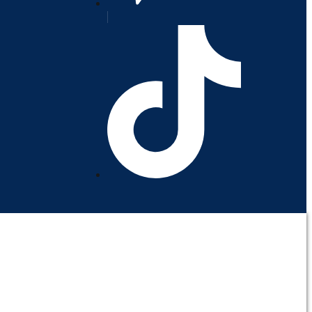
orativo
Contáctenos
Mi cuenta