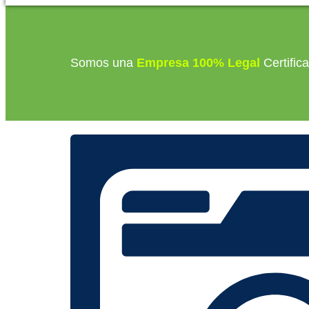
Somos una
Empresa 100% Legal
Certific