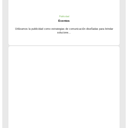
Publicidad
Eventos
Utilizamos la publicidad como estrategias de comunicación diseñadas para brindar
solucione...