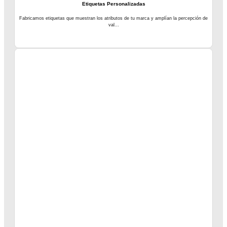
Etiquetas Personalizadas
Fabricamos etiquetas que muestran los atributos de tu marca y amplían la percepción de
val...