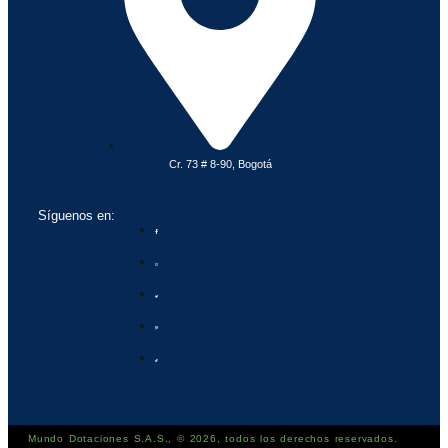
Cr. 73 # 8-90, Bogotá
Síguenos en:
Mundo Dotaciones S.A.S., © 2026, todos los derechos reservados.