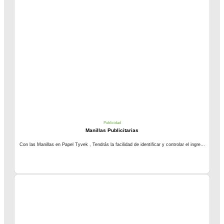
Publicidad
Manillas Publicitarias
Con las Manillas en Papel Tyvek , Tendrás la facilidad de identificar y controlar el ingre...