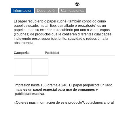
Información
Descripción
Calificaciones
El papel recubierto o papel cuché​ (también conocido como
papel estucado, metal, tipo, esmaltado o
propalcote
) es un
papel que en su exterior es recubierto por una o varias capas
(couches) de productos que le confieren diferentes cualidades,
incluyendo peso, superficie, brillo, suavidad o reducción a la
absorbencia
Categoría:
Publicidad
Impresiòn hasta 150 gramaje 240. El papel propalcote un lado
mate
es un papel especial para uso de empaques y
publicidad masiva.
¿Quieres más información de este producto?, cotáctanos ahora!