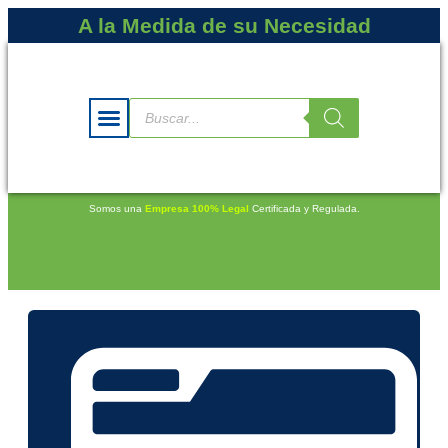
A la Medida de su Necesidad
Somos una
Empresa 100% Legal
Certificada y Regulada.