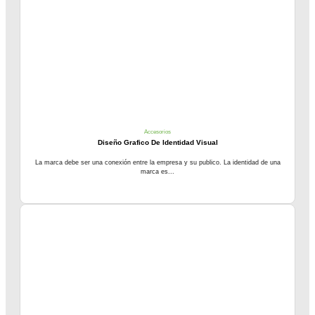
Accesorios
Diseño Grafico De Identidad Visual
La marca debe ser una conexión entre la empresa y su publico. La identidad de una
marca es...