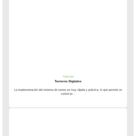
Publicidad
Turneros Digitales
La implementación del sistema de turnos es muy rápida y práctica, lo que permite un
control pr...