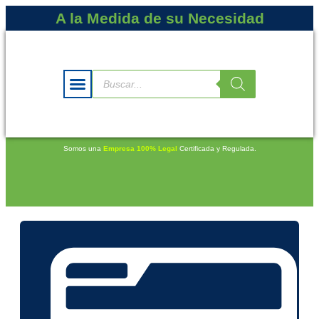
A la Medida de su Necesidad
Somos una
Empresa 100% Legal
Certificada y Regulada.