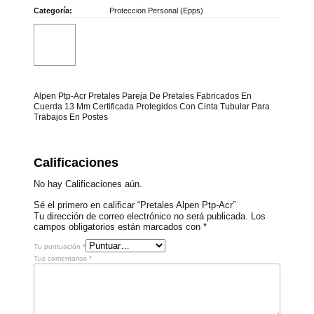
Categoría:
Proteccion Personal (Epps)
Alpen Ptp-Acr Pretales Pareja De Pretales Fabricados En
Cuerda 13 Mm Certificada Protegidos Con Cinta Tubular Para
Trabajos En Postes
Calificaciones
No hay Calificaciones aún.
Sé el primero en calificar “Pretales Alpen Ptp-Acr”
Tu dirección de correo electrónico no será publicada.
Los
campos obligatorios están marcados con
*
Tu puntuación
*
Tus comentarios
*