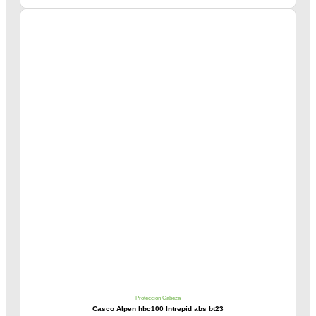
Protección Cabeza
Casco Alpen hbc100 Intrepid abs bt23