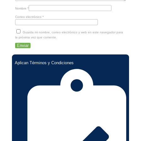
Nombre
*
Correo electrónico
*
Guarda mi nombre, correo electrónico y web en este navegador para
la próxima vez que comente.
Aplican Términos y Condiciones