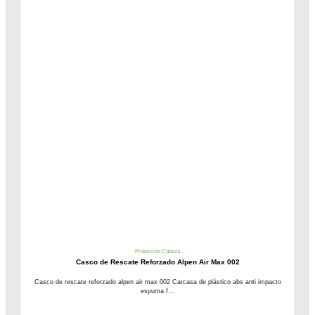
Protección Cabeza
Casco de Rescate Reforzado Alpen Air Max 002
Casco de rescate reforzado alpen air max 002 Carcasa de plástico abs anti impacto
espuma f...