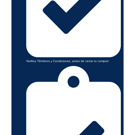
Verifica Términos y Condiciones, antes de cerrar tu compra!