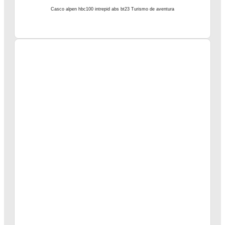
Casco alpen hbc100 intrepid abs bt23 Turismo de aventura