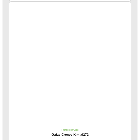
Protección Ojos
Gafas Cronos Kim al272