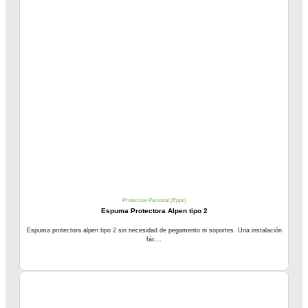
Proteccion Personal (Epps)
Espuma Protectora Alpen tipo 2
Espuma protectora alpen tipo 2 sin necesidad de pegamento ni soportes. Una instalación
fác...