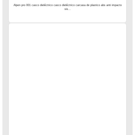
Alpen pro 001 casco dieléctrico casco dieléctrico carcasa de plastico abs anti impacto
sis...