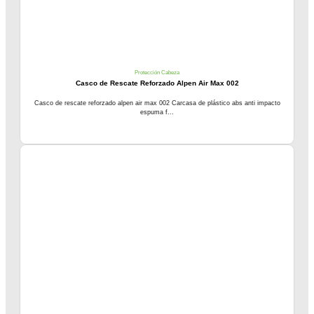
Protección Cabeza
Casco de Rescate Reforzado Alpen Air Max 002
Casco de rescate reforzado alpen air max 002 Carcasa de plástico abs anti impacto
espuma f...