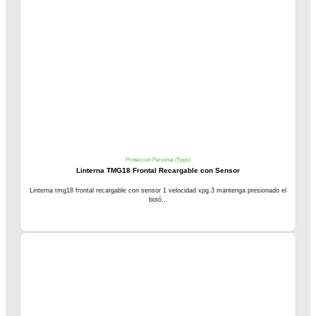
Proteccion Personal (Epps)
Linterna TMG18 Frontal Recargable con Sensor
Linterna tmg18 frontal recargable con sensor 1 velocidad xpg.3 mantenga presionado el
botó...