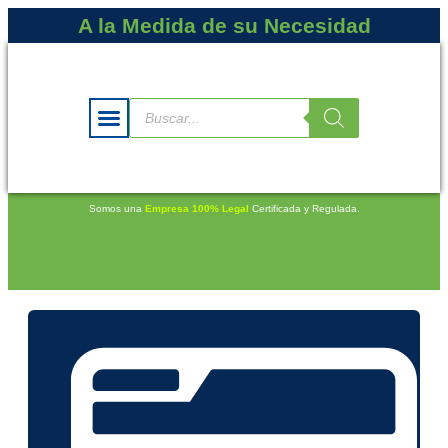
A la Medida de su Necesidad
Somos una
Empresa 100% Legal
Certificada y Regulada.