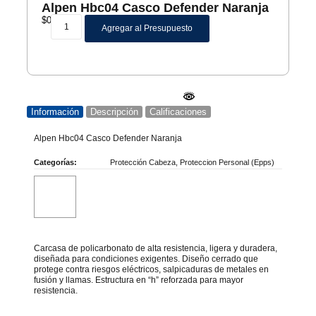
Alpen Hbc04 Casco Defender Naranja
$
0
Agregar al Presupuesto
Información
Descripción
Calificaciones
Alpen Hbc04 Casco Defender Naranja
Categorías:
Protección Cabeza
,
Proteccion Personal (Epps)
Carcasa de policarbonato de alta resistencia, ligera y duradera,
diseñada para condiciones exigentes. Diseño cerrado que
protege contra riesgos eléctricos, salpicaduras de metales en
fusión y llamas. Estructura en “h” reforzada para mayor
resistencia.