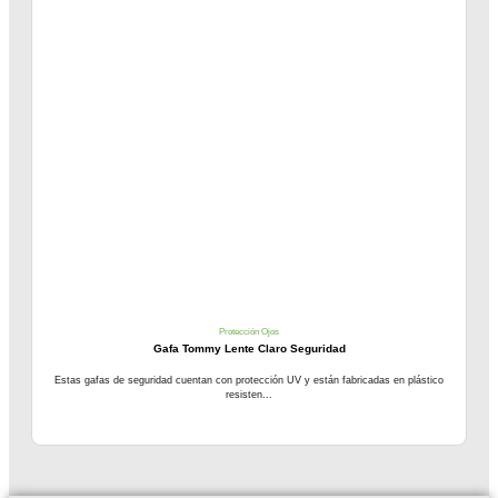
Protección Ojos
Gafa Tommy Lente Claro Seguridad
Estas gafas de seguridad cuentan con protección UV y están fabricadas en plástico
resisten...