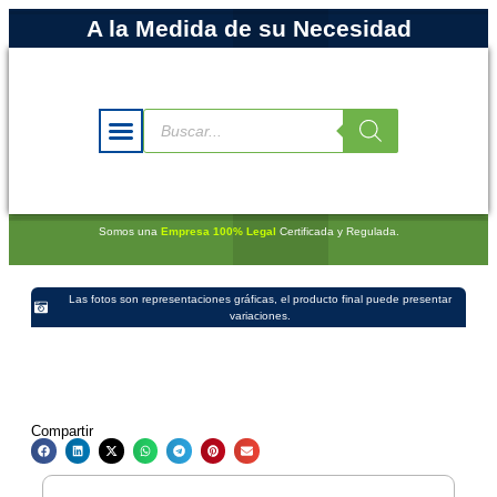
A la Medida de su Necesidad
Somos una
Empresa 100% Legal
Certificada y Regulada.
Las fotos son representaciones gráficas, el producto final puede presentar
variaciones.
Compartir