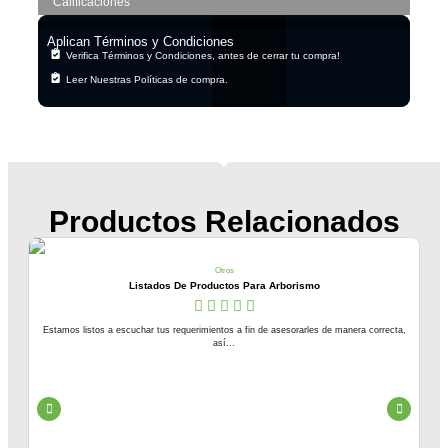
Calificaciones
Aplican Términos y Condiciones
Verifica Términos y Condiciones, antes de cerrar tu compra!
Leer Nuestras Políticas de compra.
Productos Relacionados
Otros
Listados De Productos Para Arborismo
Estamos listos a escuchar tus requerimientos a fin de asesorarles de manera correcta,
así...