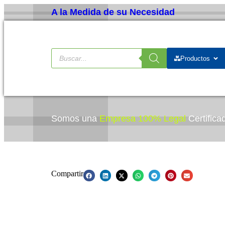
A la Medida de su Necesidad
Productos
Somos una
Empresa 100% Legal
Certific
Las fotos son representaciones gráficas, el producto fin
Compartir