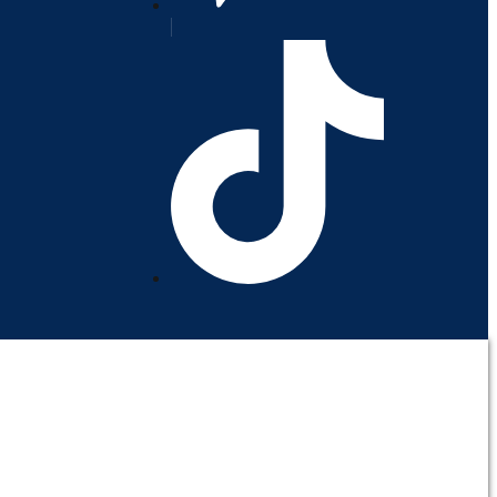
orativo
Contáctenos
Mi cuenta