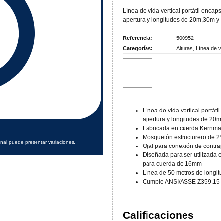
Línea de vida vertical portátil enc
apertura y longitudes de 20m,30m y
Referencia:
500952
Categorías:
Alturas
,
Línea de v
Línea de vida vertical portá
apertura y longitudes de 20
Fabricada en cuerda Kernma
Mosquetón estructurero de 2
inal puede presentar variaciones.
Ojal para conexión de contr
Diseñada para ser utilizada 
para cuerda de 16mm
Línea de 50 metros de longit
Cumple ANSI/ASSE Z359.15
Calificaciones