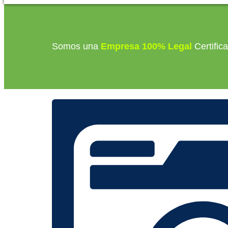
Somos una
Empresa 100% Legal
Certific