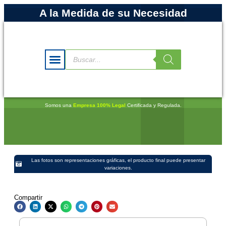
A la Medida de su Necesidad
Somos una
Empresa 100% Legal
Certificada y Regulada.
Las fotos son representaciones gráficas, el producto final puede presentar
variaciones.
Compartir