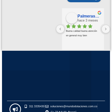
Palmeras Doradas
hace 3 meses
Buena calidad buena atención 
en general muy bien
311 3335430
soluciones@mundodotaciones.com.co