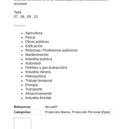
acuosos
Talla
07 , 08 , 09 , 10
Sectores
Agricultura
Pesca
Obras públicas
Edificación
Reformas / Profesional autónomo
Mantenimiento
Industria química
Automóvil
Petróleo y gas (extracción)
Industria minera
Petroquímica
Trabajo temporal
Energía
Transporte
Almacenamiento
Industria forestal
Referencia:
Vecutd07
Categorías:
Protección Manos
,
Protección Personal (Epps)