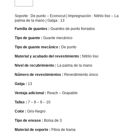
Soporte : De punto – Econocut | Impregnación : Nitrilo liso – La
palma de la mano | Galga : 13
Familia de guantes :
Guantes de punto forrados
Tipo de guante :
Guante mecánico
Tipo de guante mecánico :
De punto
Material y acabado del revestimiento :
Nitrilo liso
Nivel de recubrimiento :
La palma de la mano
Número de revestimientos :
Revestimiento único
Galga :
13
Ventaja adicional :
Reach – Grapable
Tallas :
7 – 8 – 9 – 10
Color :
Gris-Negro
Tipo de envase :
Bolsa de 3
Material de soporte :
Fibra de trama