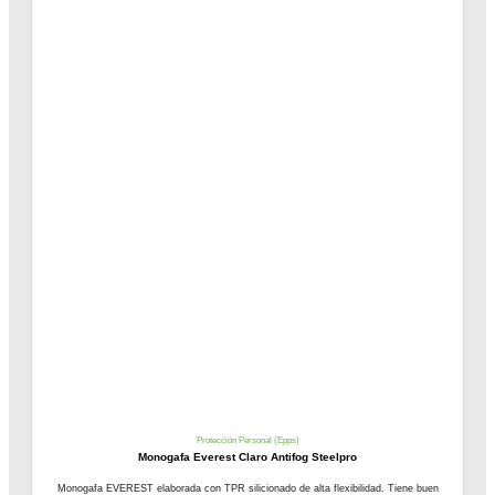
Protección Personal (Epps)
Monogafa Everest Claro Antifog Steelpro
Monogafa EVEREST elaborada con TPR silicionado de alta flexibilidad. Tiene buen