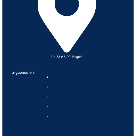
Cr. 73 # 8-90, Bogotá
Síguenos en: