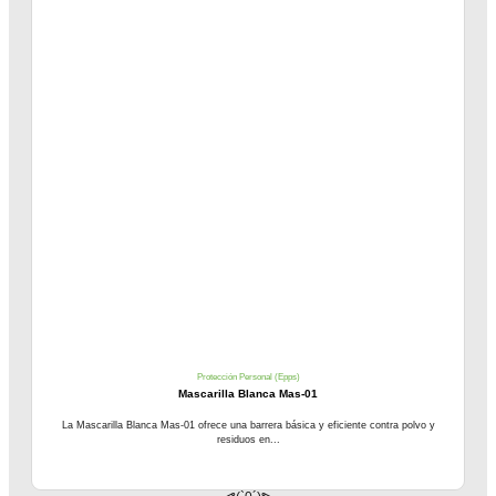
Protección Personal (Epps)
Mascarilla Blanca Mas-01
La Mascarilla Blanca Mas-01 ofrece una barrera básica y eficiente contra polvo y
residuos en...