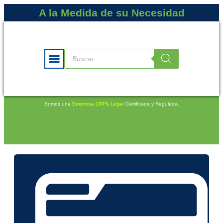
A la Medida de su Necesidad
Somos una
Empresa 100% Legal
Certificada y Regulada.