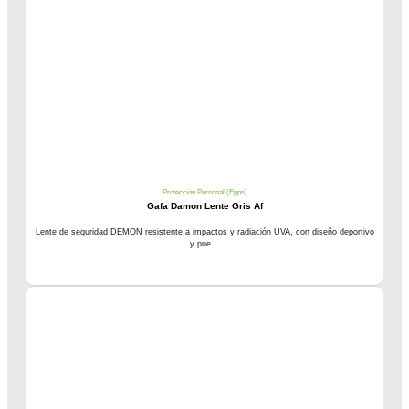
Protección Personal (Epps)
Gafa Damon Lente Gris Af
Lente de seguridad DEMON resistente a impactos y radiación UVA, con diseño deportivo
y pue...