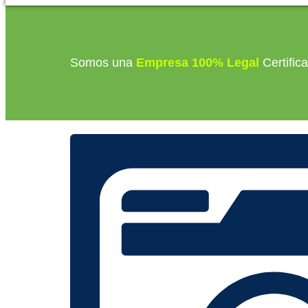
Somos una
Empresa 100% Legal
Certific