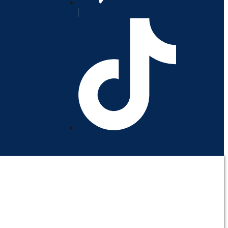
orativo
Contáctenos
Mi cuenta