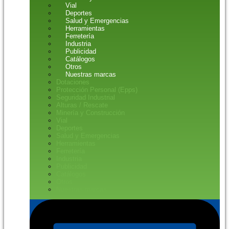
Vial
Deportes
Salud y Emergencias
Herramientas
Ferretería
Industria
Publicidad
Catálogos
Otros
Nuestras marcas
Dotaciones
Protección Personal (Epps)
Seguridad Industrial
Alturas / Rescate
Minería y Construcción
Vial
Deportes
Salud y Emergencias
Herramientas
Ferretería
Industria
Publicidad
Catálogos
Otros
Nuestras marcas