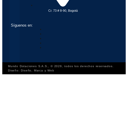
Cr. 73 # 8-90, Bogotá
Síguenos en:
Mundo Dotaciones S.A.S., © 2026, todos los derechos reservados.
Diseño: Diseño, Marca y Web