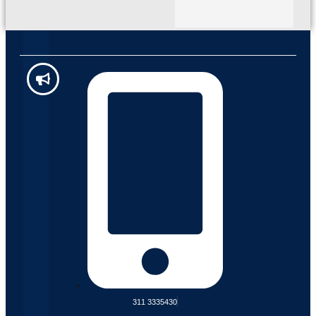
311 3335430