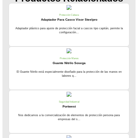
Protección Cabeza
Adaptador Para Casco Visor Steelpro
Adaptador plástico para ajuste de protección facial a cascos tipo capitán, permite la
configuración...
Protección Manos
Guante Nitrilo Sosega
El Guante Nitrilo está especialmente diseñado para la protección de las manos en
labores q...
Seguridad Industrial
Portwest
Nos dedicamos a la comercialización de elementos de protección persona para
empresas del s...