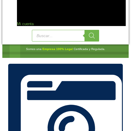
Mi cuenta
Somos una
Empresa 100% Legal
Certificada y Regulada.