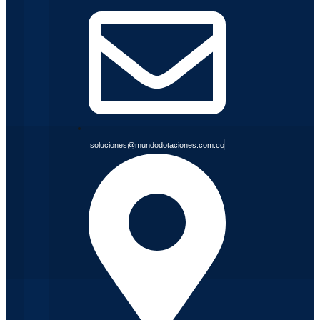
soluciones@mundodotaciones.com.co