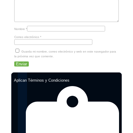
Nombre
*
Correo electrónico
*
Guarda mi nombre, correo electrónico y web en este navegador para
la próxima vez que comente.
Aplican Términos y Condiciones