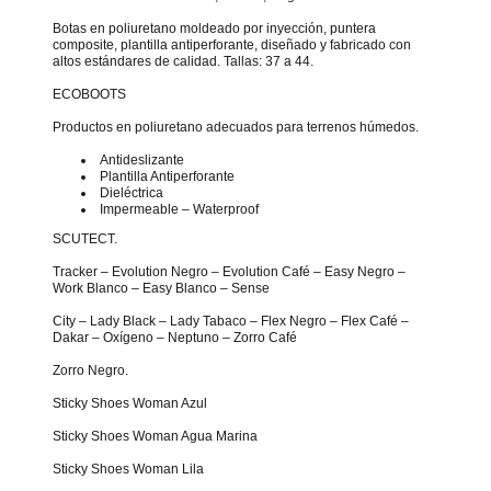
Botas en poliuretano moldeado por inyección, puntera
composite, plantilla antiperforante, diseñado y fabricado con
altos estándares de calidad. Tallas: 37 a 44.
ECOBOOTS
Productos en poliuretano adecuados para terrenos húmedos.
Antideslizante
Plantilla Antiperforante
Dieléctrica
Impermeable – Waterproof
SCUTECT.
Tracker – Evolution Negro – Evolution Café – Easy Negro –
Work Blanco – Easy Blanco – Sense
City – Lady Black – Lady Tabaco – Flex Negro – Flex Café –
Dakar – Oxígeno – Neptuno – Zorro Café
Zorro Negro.
Sticky Shoes Woman Azul
Sticky Shoes Woman Agua Marina
Sticky Shoes Woman Lila