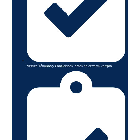
Verifica Términos y Condiciones, antes de cerrar tu compra!