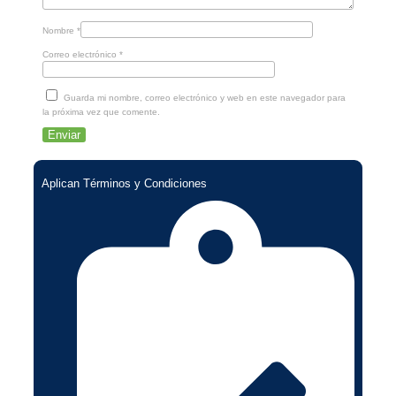
Nombre
*
Correo electrónico
*
Guarda mi nombre, correo electrónico y web en este navegador para
la próxima vez que comente.
Aplican Términos y Condiciones