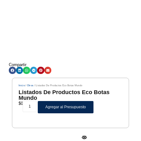
Compartir
Inicio
/
Otros
/ Listados De Productos Eco Botas Mundo
Listados De Productos Eco Botas
Mundo
$
0
Agregar al Presupuesto