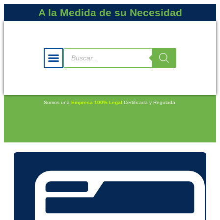
A la Medida de su Necesidad
Somos una
Empresa 100% Legal
Certificada y Regulada.