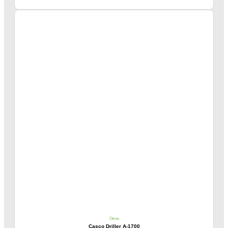
Otros
Casco Driller A-1700