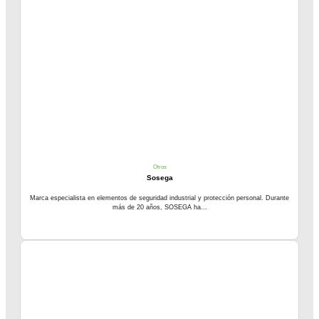
Otros
Sosega
Marca especialista en elementos de seguridad industrial y protección personal. Durante
más de 20 años, SOSEGA ha...