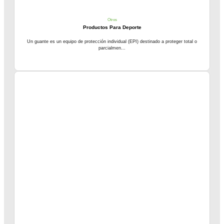
Otros
Productos Para Deporte
Un guante es un equipo de protección individual (EPI) destinado a proteger total o
parcialmen...