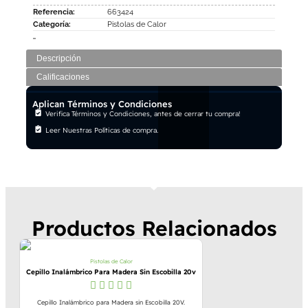
Referencia:
663424
Categoría:
Pistolas de Calor
Descripción
Calificaciones
Aplican Términos y Condiciones
Verifica Términos y Condiciones, antes de cerrar tu compra!
Leer Nuestras Políticas de compra.
Productos Relacionados
Pistolas de Calor
Cepillo Inalámbrico Para Madera Sin Escobilla 20v
Cepillo Inalámbrico para Madera sin Escobilla 20V.