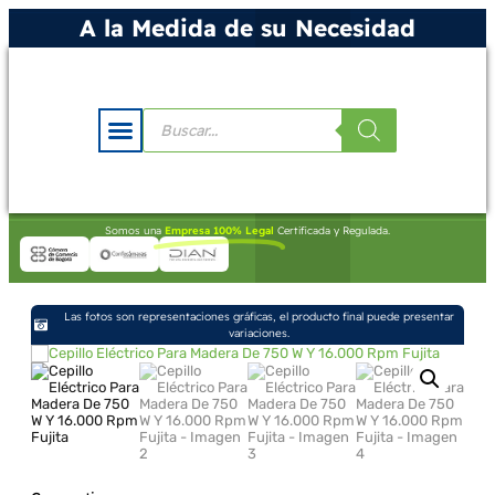
A la Medida de su Necesidad
Somos una
Empresa 100% Legal
Certificada y Regulada.
Las fotos son representaciones gráficas, el producto final puede presentar
variaciones.