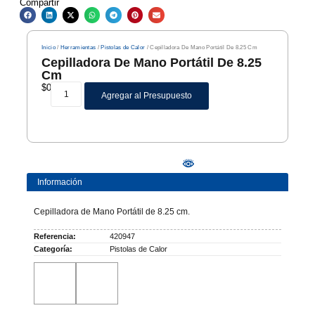
Compartir
Inicio
/
Herramientas
/
Pistolas de Calor
/ Cepilladora De Mano Portátil De 8.25 Cm
Cepilladora De Mano Portátil De 8.25
Cm
$
0
Agregar al Presupuesto
Información
Cepilladora de Mano Portátil de 8.25 cm.
Referencia:
420947
Categoría:
Pistolas de Calor