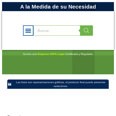
A la Medida de su Necesidad
Somos una
Empresa 100% Legal
Certificada y Regulada.
Las fotos son representaciones gráficas, el producto final puede presentar
variaciones.