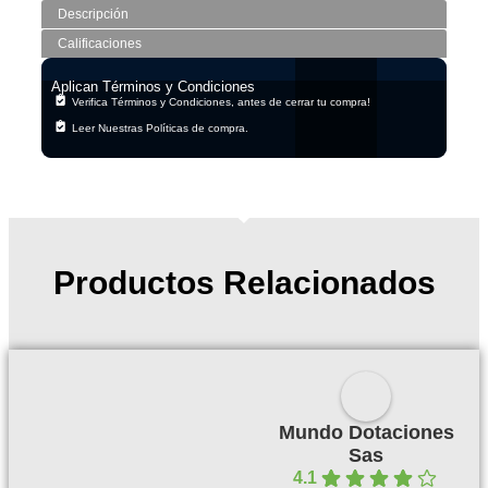
Descripción
Calificaciones
Aplican Términos y Condiciones
Verifica Términos y Condiciones, antes de cerrar tu compra!
Leer Nuestras Políticas de compra.
Productos Relacionados
Mundo Dotaciones
Sas
4.1