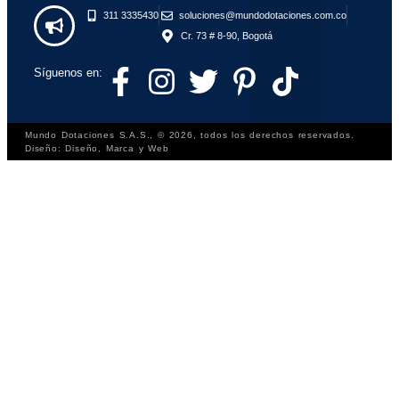
311 3335430
soluciones@mundodotaciones.com.co
Cr. 73 # 8-90, Bogotá
Síguenos en:
Mundo Dotaciones S.A.S., © 2026, todos los derechos reservados.
Diseño: Diseño, Marca y Web