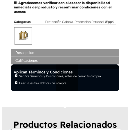
❗❗❗ Agradecemos verificar con el asesor la disponibilidad
inmediata del producto y reconfirmar condiciones con el
asesor.
Categorías:
Protección Cabeza
,
Protección Personal (Epps)
Descripción
Calificaciones
Aplican Términos y Condiciones
Verifica Términos y Condiciones, antes de cerrar tu compra!
Leer Nuestras Políticas de compra.
Productos Relacionados