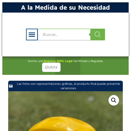
A la Medida de su Necesidad
Somos una
Empresa 100% Legal
Certificada y Regulada.
Las fotos son representaciones gráficas, el producto final puede presentar
variaciones.