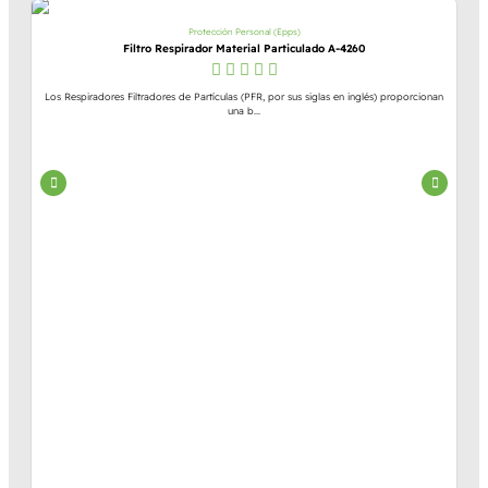
Protección Personal (Epps)
Filtro Respirador Material Particulado A-4260
Los Respiradores Filtradores de Partículas (PFR, por sus siglas en inglés) proporcionan
una b...