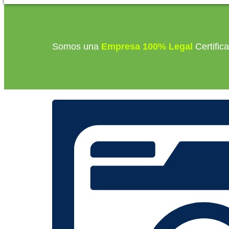
Somos una
Empresa 100% Legal
Certific