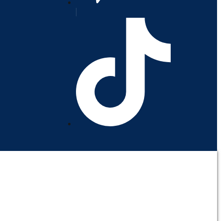
orativo
Contáctenos
Mi cuenta