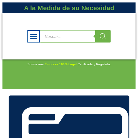
A la Medida de su Necesidad
Somos una
Empresa 100% Legal
Certificada y Regulada.