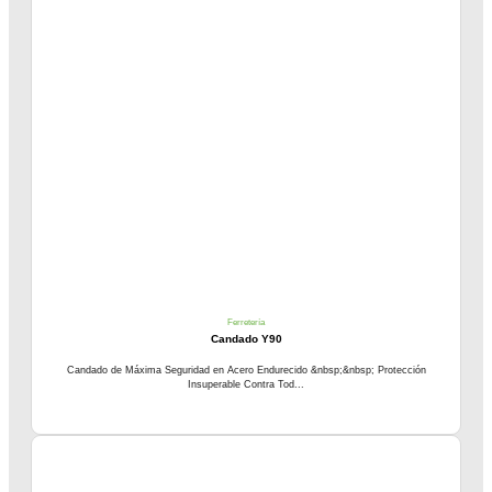
Ferretería
Candado Y90
Candado de Máxima Seguridad en Acero Endurecido &nbsp;&nbsp; Protección
Insuperable Contra Tod...