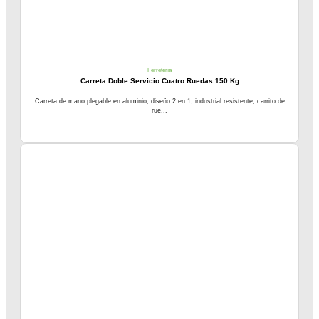
Ferretería
Carreta Doble Servicio Cuatro Ruedas 150 Kg
Carreta de mano plegable en aluminio, diseño 2 en 1, industrial resistente, carrito de
rue...