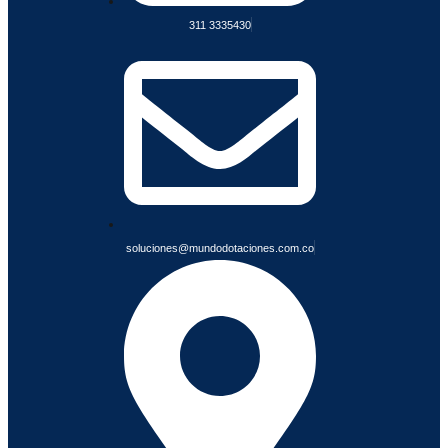
s
N
311 3335430
F
I
A
B
L
E
S
soluciones@mundodotaciones.com.co