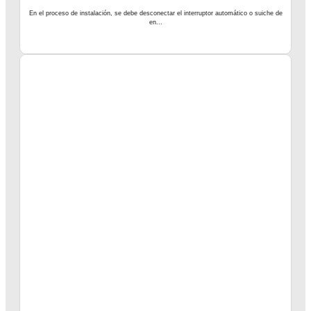
En el proceso de instalación, se debe desconectar el interruptor automático o suiche de
en...