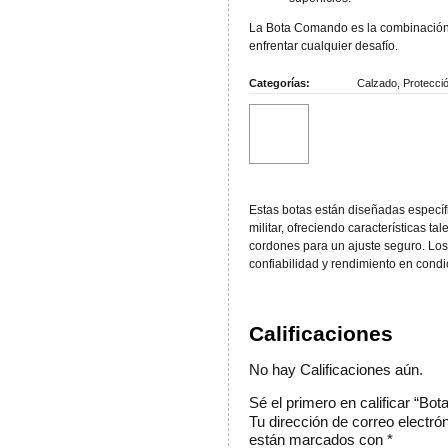
La Bota Comando es la combinación
enfrentar cualquier desafío.
Categorías:
Calzado
,
Protecci
Estas botas están diseñadas específ
militar, ofreciendo características ta
cordones para un ajuste seguro. Los
confiabilidad y rendimiento en condi
Calificaciones
No hay Calificaciones aún.
Sé el primero en calificar “B
Tu dirección de correo electró
están marcados con
*