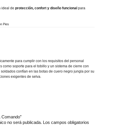
 ideal de
protección, confort y diseño funcional
para
ón Pies
icamente para cumplir con los requisitos del personal
les como soporte para el tobillo y un sistema de cierre con
 soldados confían en las botas de cuero negro jungla por su
ciones exigentes de selva.
ota Comando”
nico no será publicada.
Los campos obligatorios