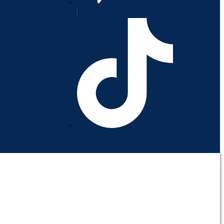
orativo
Contáctenos
Mi cuenta