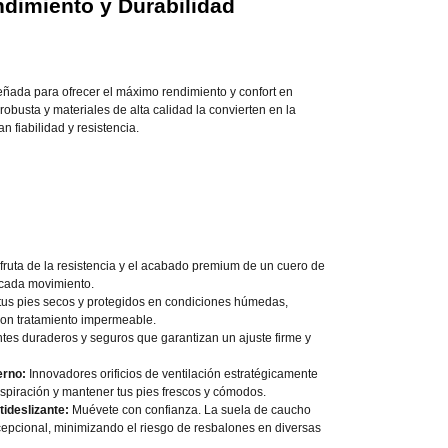
dimiento y Durabilidad
señada para ofrecer el máximo rendimiento y confort en
robusta y materiales de alta calidad la convierten en la
 fiabilidad y resistencia.
fruta de la resistencia y el acabado premium de un cuero de
 cada movimiento.
us pies secos y protegidos en condiciones húmedas,
con tratamiento impermeable.
s duraderos y seguros que garantizan un ajuste firme y
erno:
Innovadores orificios de ventilación estratégicamente
nspiración y mantener tus pies frescos y cómodos.
ideslizante:
Muévete con confianza. La suela de caucho
xcepcional, minimizando el riesgo de resbalones en diversas