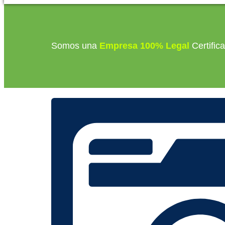
Somos una
Empresa 100% Legal
Certific