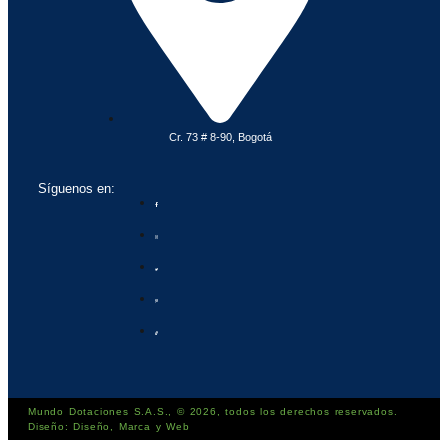
Cr. 73 # 8-90, Bogotá
Síguenos en:
Mundo Dotaciones S.A.S., © 2026, todos los derechos reservados.
Diseño: Diseño, Marca y Web