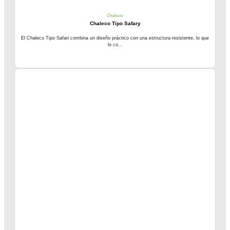
Chalecos
Chaleco Tipo Safary
El Chaleco Tipo Safari combina un diseño práctico con una estructura resistente, lo que
lo co...