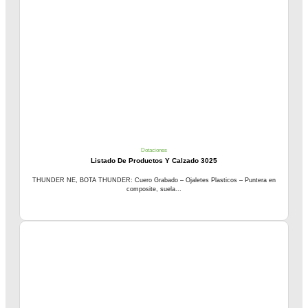
Dotaciones
Listado De Productos Y Calzado 3025
THUNDER NE, BOTA THUNDER: Cuero Grabado – Ojaletes Plasticos – Puntera en
composite, suela...