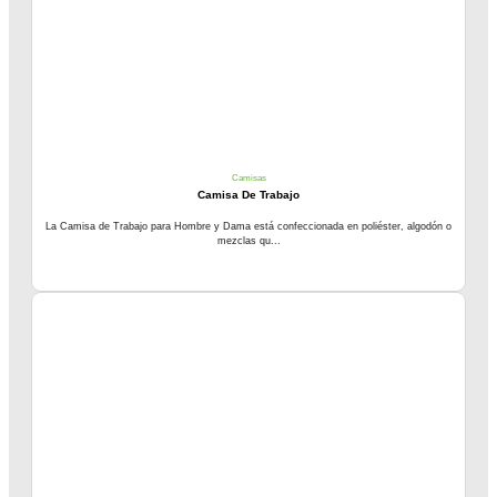
Camisas
Camisa De Trabajo
La Camisa de Trabajo para Hombre y Dama está confeccionada en poliéster, algodón o
mezclas qu...