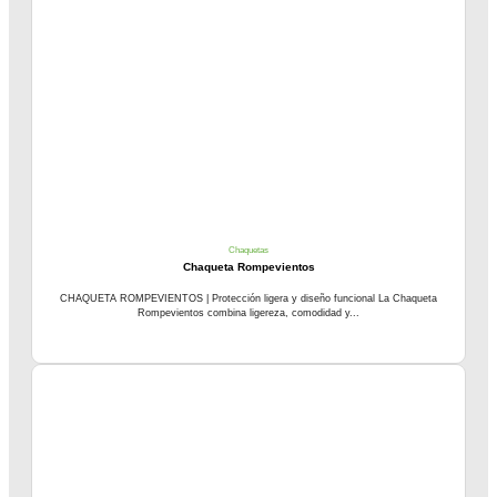
Chaquetas
Chaqueta Rompevientos
CHAQUETA ROMPEVIENTOS | Protección ligera y diseño funcional La Chaqueta
Rompevientos combina ligereza, comodidad y...