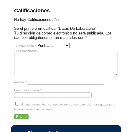
Calificaciones
No hay Calificaciones aún.
Sé el primero en calificar “Batas De Laboratorio”
Tu dirección de correo electrónico no será publicada.
Los
campos obligatorios están marcados con
*
Tu puntuación
*
Tus comentarios
*
Nombre
*
Correo electrónico
*
Guarda mi nombre, correo electrónico y web en este navegador para
la próxima vez que comente.