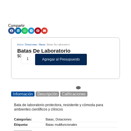
Compartir
Inicio
/
Dotaciones
/
Batas
/ Batas De Laboratorio
Batas De Laboratorio
$
0
Agregar al Presupuesto
Información
Descripción
Calificaciones
Bata de laboratorio protectora, resistente y cómoda para
ambientes científicos y clínicos
Categorías:
Batas
,
Dotaciones
Etiqueta:
Batas multifuncionales