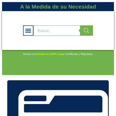
A la Medida de su Necesidad
Somos una
Empresa 100% Legal
Certificada y Regulada.