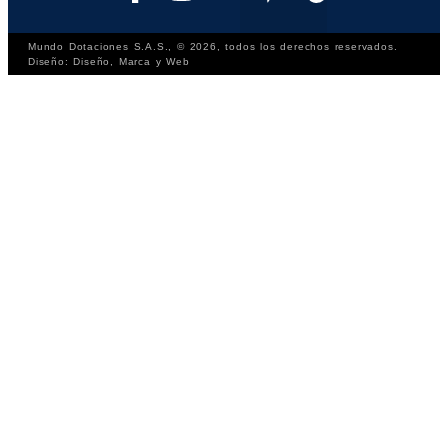
Mundo Dotaciones S.A.S., © 2026, todos los derechos reservados.
Diseño: Diseño, Marca y Web