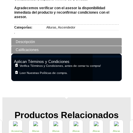
Agradecemos verificar con el asesor la disponibilidad
inmediata del producto y reconfirmar condiciones con el
asesor.
Categorías:
Alturas
,
Ascendedor
Descripción
Calificaciones
Aplican Términos y Condiciones
Verifica Términos y Condiciones, antes de cerrar tu compra!
Leer Nuestras Políticas de compra.
Productos Relacionados
Accesorios
Alturas
Alturas
Alturas
Alturas
Alturas