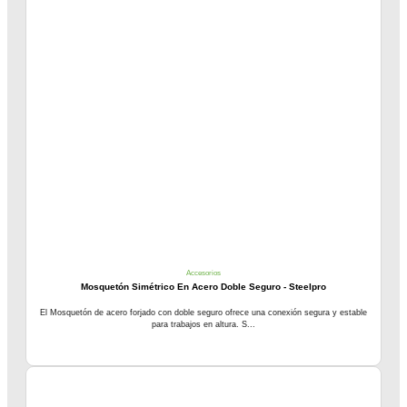
Accesorios
Mosquetón Simétrico En Acero Doble Seguro - Steelpro
El Mosquetón de acero forjado con doble seguro ofrece una conexión segura y estable
para trabajos en altura. S...