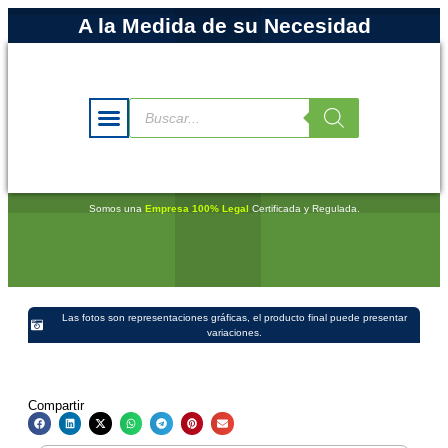
A la Medida de su Necesidad
Somos una
Empresa 100% Legal
Certificada y Regulada.
Las fotos son representaciones gráficas, el producto final puede presentar
variaciones.
Compartir