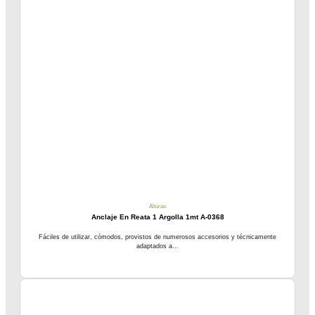
Alturas
Anclaje En Reata 1 Argolla 1mt A-0368
Fáciles de utilizar, cómodos, provistos de numerosos accesorios y técnicamente
adaptados a...