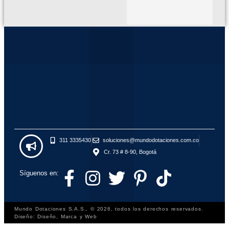
311 3335430
soluciones@mundodotaciones.com.co
Cr. 73 # 8-90, Bogotá
Síguenos en:
Mundo Dotaciones S.A.S., © 2026, todos los derechos reservados.
Diseño: Diseño, Marca y Web