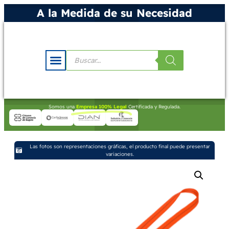
A la Medida de su Necesidad
Somos una
Empresa 100% Legal
Certificada y Regulada.
Las fotos son representaciones gráficas, el producto final puede presentar
variaciones.