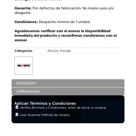
Garantía:
Por defectos de fabricación. No malos usos y/o
desgaste.
Condiciones:
Despacho mínimo de 1 unidad.
Agradecemos verificar con el asesor la disponibilidad
inmediata del producto y reconfirmar condiciones con el
asesor.
Categorías:
Alturas
,
Anclaje
Descripción
Calificaciones
Aplican Términos y Condiciones
Verifica Términos y Condiciones, antes de cerrar tu compra!
Leer Nuestras Políticas de compra.