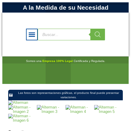
A la Medida de su Necesidad
Somos una
Empresa 100% Legal
Certificada y Regulada.
Las fotos son representaciones gráficas, el producto final puede presentar
variaciones.