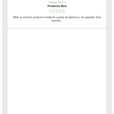
Catálogos de Marca
Productos Beal
BEAL es el primer productor mundial de cuerdas de alpinismo y de seguridad. Esta
posición...