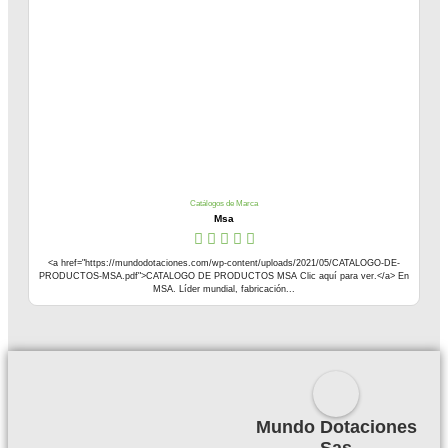
Catálogos de Marca
Msa
<a href="https://mundodotaciones.com/wp-content/uploads/2021/05/CATALOGO-DE-
PRODUCTOS-MSA.pdf">CATALOGO DE PRODUCTOS MSA Clic aquí para ver.</a> En
MSA. Líder mundial, fabricación...
Mundo Dotaciones