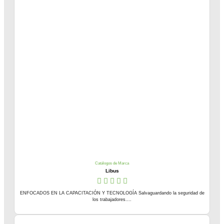
Catálogos de Marca
Libus
ENFOCADOS EN LA CAPACITACIÓN Y TECNOLOGÍA Salvaguardando la seguridad de
los trabajadores....