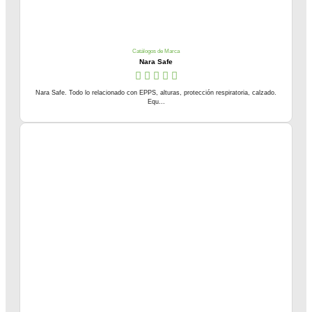
Catálogos de Marca
Nara Safe
Nara Safe. Todo lo relacionado con EPPS, alturas, protección respiratoria, calzado.
Equ...