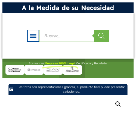
A la Medida de su Necesidad
Somos una
Empresa 100% Legal
Certificada y Regulada.
Las fotos son representaciones gráficas, el producto final puede presentar
variaciones.