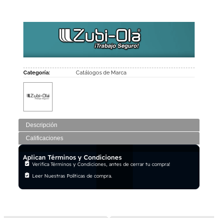
Categoría:
Catálogos de Marca
Descripción
Calificaciones
Aplican Términos y Condiciones
Verifica Términos y Condiciones, antes de cerrar tu compra!
Leer Nuestras Políticas de compra.