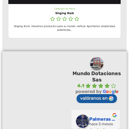
Catálogos de Marca
Singing Rock
Singing Rock. Hacemos productos para su mundo vertical. Aportamos simplicidad,
autenticida...
Mundo Dotaciones
Sas
4.1
powered by
G
o
o
g
l
e
valóranos en
Palmeras Doradas
hace 3 meses