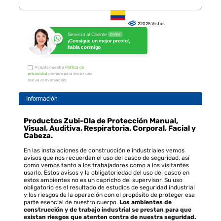
22025 Vistas
Servicio al Cliente
Online
¡Consigue un mejor precio!,
habla conmigo
Acepta nuestra
Política de
privacidad
primero para iniciar una
nueva conversación.
Información
Productos
Zubi-Ola de
Protección Manual,
Visual, Auditiva, Respiratoria, Corporal, Facial y
Cabeza.
En las instalaciones de construcción e industriales vemos
avisos que nos recuerdan el uso del casco de seguridad, así
como vemos tanto a los trabajadores como a los visitantes
usarlo. Estos avisos y la obligatoriedad del uso del casco en
estos ambientes no es un capricho del supervisor. Su uso
obligatorio es el resultado de estudios de seguridad industrial
y los riesgos de la operación con el propósito de proteger esa
parte esencial de nuestro cuerpo.
Los ambientes de
construcción y de trabajo industrial se prestan para que
existan riesgos que atenten contra de nuestra seguridad.