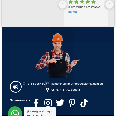
Buena calidad buena atención
... 
leer más
311 3335430
soluciones@mundodotaciones.com.co
Cr. 73 # 8-90, Bogotá
Síguenos en:
¡Consigue el mejor