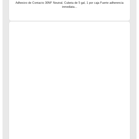
Adhesivo de Contacto 30NF Neutral, Cubeta de 5 gal, 1 por caja Fuerte adherencia
inmediata...