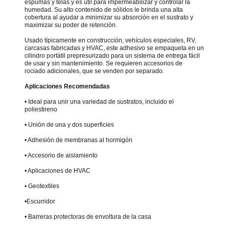
espumas y telas y es útil para impermeabilizar y controlar la
humedad. Su alto contenido de sólidos le brinda una alta
cobertura al ayudar a minimizar su absorción en el sustrato y
maximizar su poder de retención.
Usado típicamente en construcción, vehículos especiales, RV,
carcasas fabricadas y HVAC, este adhesivo se empaqueta en un
cilindro portátil prepresurizado para un sistema de entrega fácil
de usar y sin mantenimiento. Se requieren accesorios de
rociado adicionales, que se venden por separado.
Aplicaciones Recomendadas
• Ideal para unir una variedad de sustratos, incluido el
poliestireno
• Unión de una y dos superficies
• Adhesión de membranas al hormigón
• Accesorio de aislamiento
• Aplicaciones de HVAC
• Geotextiles
•Escurridor
• Barreras protectoras de envoltura de la casa