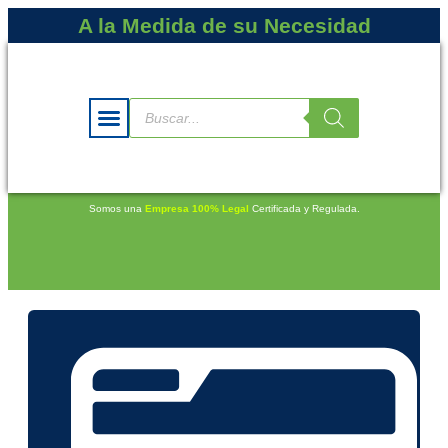
A la Medida de su Necesidad
Somos una
Empresa 100% Legal
Certificada y Regulada.