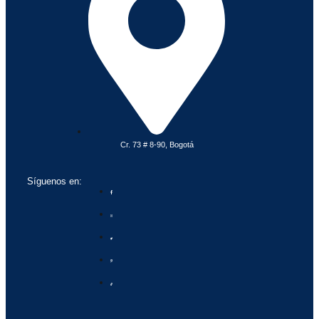
Cr. 73 # 8-90, Bogotá
Síguenos en: