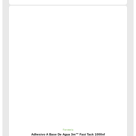
Ferretería
Adhesivo A Base De Agua 3m™ Fast Tack 1000nf