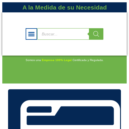
A la Medida de su Necesidad
Somos una
Empresa 100% Legal
Certificada y Regulada.