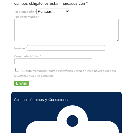
campos obligatorios están marcados con
*
Tu puntuación
*
Tus comentarios
*
Nombre
*
Correo electrónico
*
Guarda mi nombre, correo electrónico y web en este navegador para
la próxima vez que comente.
Aplican Términos y Condiciones