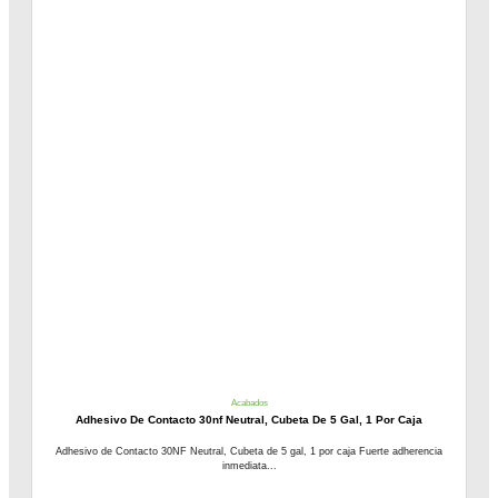
Acabados
Adhesivo De Contacto 30nf Neutral, Cubeta De 5 Gal, 1 Por Caja
Adhesivo de Contacto 30NF Neutral, Cubeta de 5 gal, 1 por caja Fuerte adherencia
inmediata...