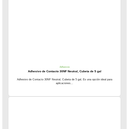
Adhesivos
Adhesivo de Contacto 30NF Neutral, Cubeta de 5 gal
Adhesivo de Contacto 30NF Neutral, Cubeta de 5 gal, Es una opción ideal para
aplicaciones...