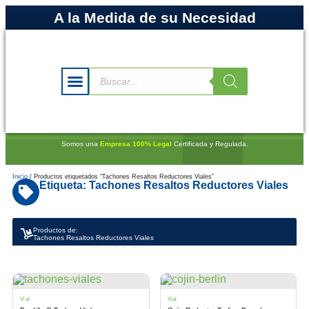
A la Medida de su Necesidad
Somos una
Empresa 100% Legal
Certificada y Regulada.
Inicio
/ Productos etiquetados “Tachones Resaltos Reductores Viales”
Etiqueta: Tachones Resaltos Reductores Viales
Productos de:
Tachones Resaltos Reductores Viales
Vial
Vial