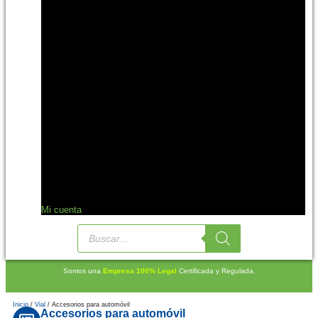
Mi cuenta
Somos una
Empresa 100% Legal
Certificada y Regulada.
Inicio
/
Vial
/ Accesorios para automóvil
Accesorios para automóvil