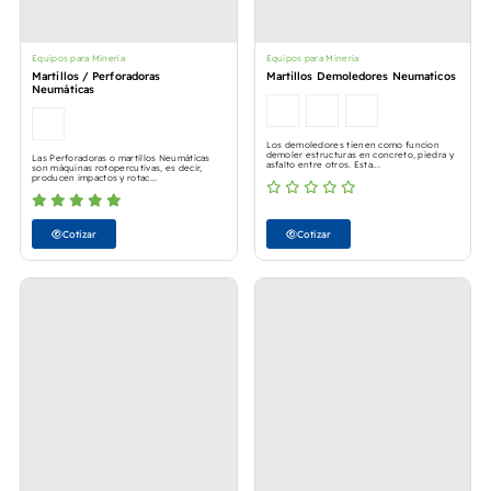
Equipos para Minería
Equipos para Minería
Martillos / Perforadoras
Martillos Demoledores Neumaticos
Neumáticas
Los demoledores tienen como funcion
demoler estructuras en concreto, piedra y
Las Perforadoras o martillos Neumáticas
asfalto entre otros. Esta...
son máquinas rotopercutivas, es decir,
producen impactos y rotac...
Cotizar
Cotizar