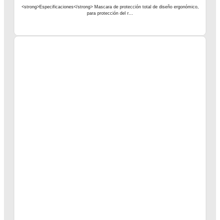
<strong>Especificaciones</strong> Mascara de protección total de diseño ergonómico,
para protección del r...