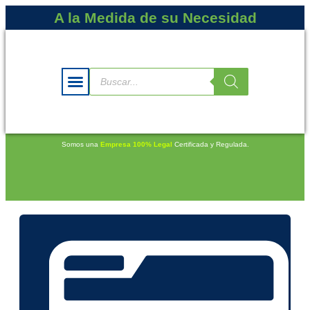
A la Medida de su Necesidad
Somos una
Empresa 100% Legal
Certificada y Regulada.