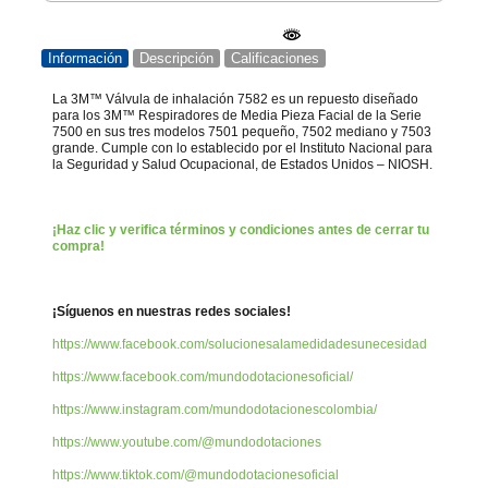
Información
Descripción
Calificaciones
La 3M™ Válvula de inhalación 7582 es un repuesto diseñado
para los 3M™ Respiradores de Media Pieza Facial de la Serie
7500 en sus tres modelos 7501 pequeño, 7502 mediano y 7503
grande. Cumple con lo establecido por el Instituto Nacional para
la Seguridad y Salud Ocupacional, de Estados Unidos – NIOSH.
¡Haz clic y verifica términos y condiciones antes de cerrar tu
compra!
¡Síguenos en nuestras redes sociales!
https://www.facebook.com/solucionesalamedidadesunecesidad
https://www.facebook.com/mundodotacionesoficial/
https://www.instagram.com/mundodotacionescolombia/
https://www.youtube.com/@mundodotaciones
https://www.tiktok.com/@mundodotacionesoficial