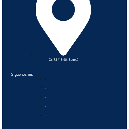
Cr. 73 # 8-90, Bogotá
Síguenos en: