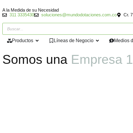
A la Medida de su Necesidad
311 3335430
soluciones@mundodotaciones.com.co
Cr. 
Productos
Líneas de Negocio
Medios 
Somos una
Empresa 1