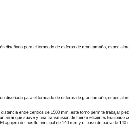
ón diseñada para el torneado de esferas de gran tamaño, especialme
ón diseñada para el torneado de esferas de gran tamaño, especialme
tancia entre centros de 1500 mm, este torno permite trabajar pieza
un arranque suave y una transmisión de fuerza eficiente.
Equipado co
El agujero del husillo principal de 140 mm y el paso de barra de 140