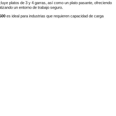
cluye platos de 3 y 4 garras, así como un plato pasante, ofreciendo
ntizando un entorno de trabajo seguro.
500
es ideal para industrias que requieren capacidad de carga