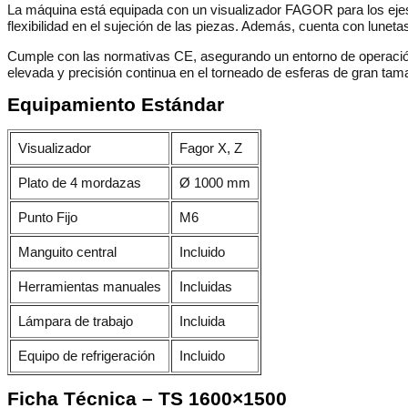
La máquina está equipada con un visualizador FAGOR para los ejes 
flexibilidad en el sujeción de las piezas.
Además, cuenta con lunetas f
Cumple con las normativas CE, asegurando un entorno de operación
elevada y precisión continua en el torneado de esferas de gran tam
Equipamiento Estándar
Visualizador
Fagor X, Z
Plato de 4 mordazas
Ø 1000 mm
Punto Fijo
M6
Manguito central
Incluido
Herramientas manuales
Incluidas
Lámpara de trabajo
Incluida
Equipo de refrigeración
Incluido
Ficha Técnica – TS 1600×1500