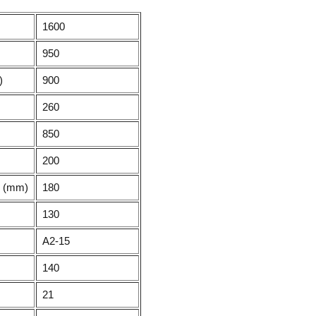
1600
950
)
900
260
850
200
il (mm)
180
130
A2-15
140
21