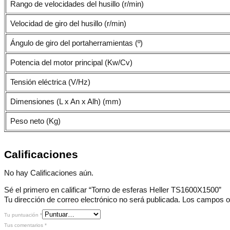
Rango de velocidades del husillo (r/min)
Velocidad de giro del husillo (r/min)
Ángulo de giro del portaherramientas (º)
Potencia del motor principal (Kw/Cv)
Tensión eléctrica (V/Hz)
Dimensiones (L x An x Alh) (mm)
Peso neto (Kg)
Calificaciones
No hay Calificaciones aún.
Sé el primero en calificar “Torno de esferas Heller TS1600X1500”
Tu dirección de correo electrónico no será publicada.
Los campos o
Tu puntuación
*
Tus comentarios
*