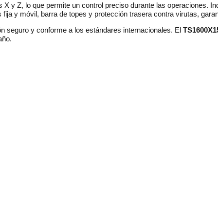
X y Z, lo que permite un control preciso durante las operaciones.
In
ija y móvil, barra de topes y protección trasera contra virutas, gara
 seguro y conforme a los estándares internacionales.
El
TS1600X1
año.