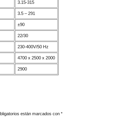
3.15-315
3.5 – 291
±90
22/30
230-400V/50 Hz
4700 x 2500 x 2000
2900
bligatorios están marcados con
*