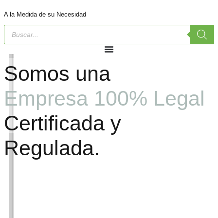
A la Medida de su Necesidad
Somos una
Empresa 100% Legal
Certificada y
Regulada.