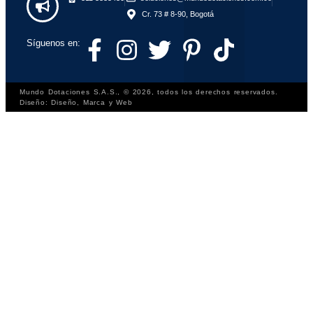
Cr. 73 # 8-90, Bogotá
Síguenos en:
Mundo Dotaciones S.A.S., © 2026, todos los derechos reservados.
Diseño: Diseño, Marca y Web