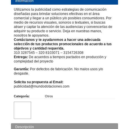
Información
Utilizamos la publicidad como estrategias de comunicación
diseñadas para brindar soluciones efectivas en el área
comercial y llegar a un público y/o posibles consumidores. Por
medio de recursos visuales, sonoros o textuales, si buscas
atraer y captar la atención de las audiencias y convencerlas de
adquirir su producto o servicio. Deja en nuestras manos,
nosotros te apoyamos.
Contáctanos y te ayudaremos a hacer una adecuada
selección de tus productos promocionales de acuerdo a tus
objetivos y cantidad requerida.
310 3287545 – 320 8103071 – 3154726308
Entrega:
De acuerdos a tiempos pactados en producción y
complejidad del proyecto
Garantía:
Por defectos de fabricación. No malos usos y/o
desgaste.
Solicita su propuesta al Email:
publicidad@mundodotaciones.com
Categoría:
Otros
Descripción