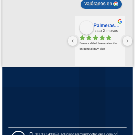
valóranos en
Palmeras Doradas
hace 3 meses
Buena calidad buena atención 
en general muy bien
311 3335430
soluciones@mundodotaciones.com.co