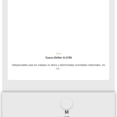
Otros
Casco Driller A-1700
Indispensables para los trabajos en altura y determinadas actividades industriales, los
ca...
M