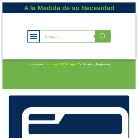
A la Medida de su Necesidad
Somos una
Empresa 100% Legal
Certificada y Regulada.