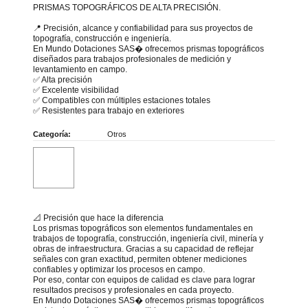
PRISMAS TOPOGRÁFICOS DE ALTA PRECISIÓN.
📍 Precisión, alcance y confiabilidad para sus proyectos de
topografía, construcción e ingeniería.
En Mundo Dotaciones SAS⁠� ofrecemos prismas topográficos
diseñados para trabajos profesionales de medición y
levantamiento en campo.
✅ Alta precisión
✅ Excelente visibilidad
✅ Compatibles con múltiples estaciones totales
✅ Resistentes para trabajo en exteriores
Categoría:
Otros
📐 Precisión que hace la diferencia
Los prismas topográficos son elementos fundamentales en
trabajos de topografía, construcción, ingeniería civil, minería y
obras de infraestructura. Gracias a su capacidad de reflejar
señales con gran exactitud, permiten obtener mediciones
confiables y optimizar los procesos en campo.
Por eso, contar con equipos de calidad es clave para lograr
resultados precisos y profesionales en cada proyecto.
En Mundo Dotaciones SAS⁠� ofrecemos prismas topográficos