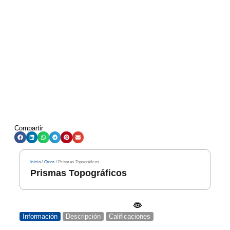
Compartir
Inicio
/
Otros
/ Prismas Topográficos
Prismas Topográficos
Información
Descripción
Calificaciones