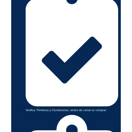
Verifica Términos y Condiciones, antes de cerrar tu compra!