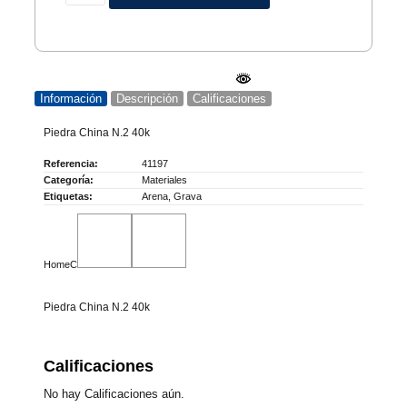
Información
Descripción
Calificaciones
Piedra China N.2 40k
Referencia:
41197
Categoría:
Materiales
Etiquetas:
Arena
,
Grava
HomeC
Piedra China N.2 40k
Calificaciones
No hay Calificaciones aún.