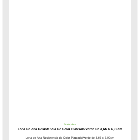
Materiales
Lona De Alta Resistencia De Color Plateado/Verde De 3,65 X 6,09cm
Lona de Alta Resistencia de Color Plateado/Verde de 3,65 x 6,09cm