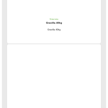
Materiales
Gravilla 40kg
Gravilla 40kg