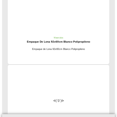
Materiales
Empaque De Lona 92x60cm Blanco Polipropileno
Empaque de Lona 92x60cm Blanco Polipropileno
ᕙ(`0´)ᕗ