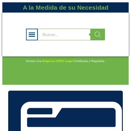
A la Medida de su Necesidad
Somos una
Empresa 100% Legal
Certificada y Regulada.