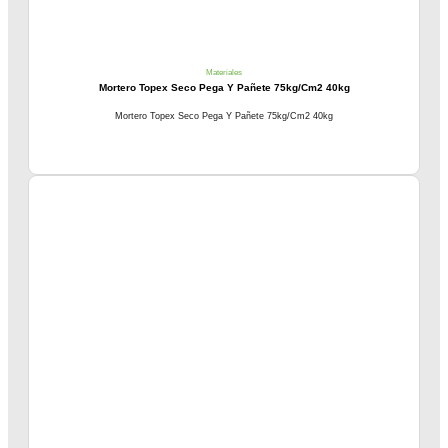
Materiales
Mortero Topex Seco Pega Y Pañete 75kg/Cm2 40kg
Mortero Topex Seco Pega Y Pañete 75kg/Cm2 40kg