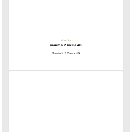
Materiales
Granito N.2 Crema 40k
Granito N.2 Crema 40k