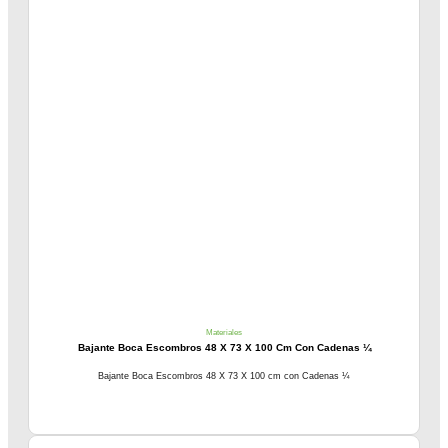
Materiales
Bajante Boca Escombros 48 X 73 X 100 Cm Con Cadenas ¼
Bajante Boca Escombros 48 X 73 X 100 cm con Cadenas ¼