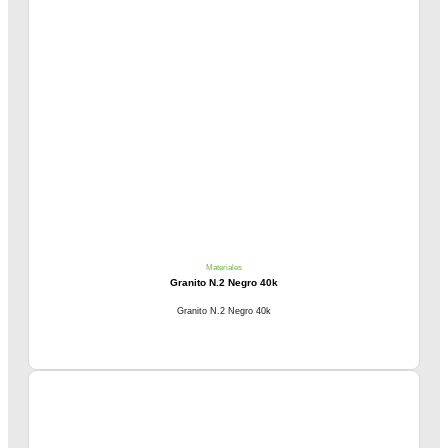
Materiales
Granito N.2 Negro 40k
Granito N.2 Negro 40k