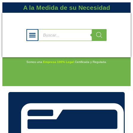
A la Medida de su Necesidad
Somos una
Empresa 100% Legal
Certificada y Regulada.