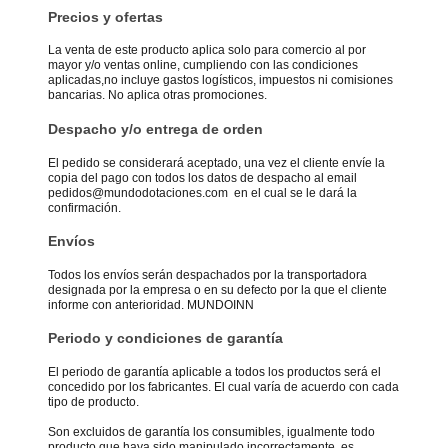
Precios y ofertas
La venta de este producto aplica solo para comercio al por
mayor y/o ventas online, cumpliendo con las condiciones
aplicadas,no incluye gastos logísticos, impuestos ni comisiones
bancarias. No aplica otras promociones.
Despacho y/o entrega de orden
El pedido se considerará aceptado, una vez el cliente envíe la
copia del pago con todos los datos de despacho al email
pedidos@mundodotaciones.com en el cual se le dará la
confirmación.
Envíos
Todos los envíos serán despachados por la transportadora
designada por la empresa o en su defecto por la que el cliente
informe con anterioridad. MUNDOINN
Periodo y condiciones de garantía
El periodo de garantía aplicable a todos los productos será el
concedido por los fabricantes. El cual varía de acuerdo con cada
tipo de producto.
Son excluidos de garantía los consumibles, igualmente todo
producto que haya sido manipulado incorrectamente, es