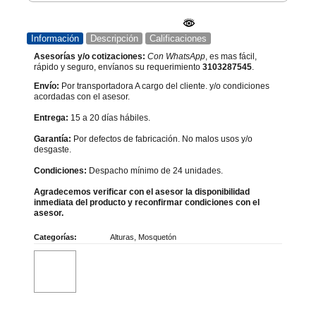
Información
Descripción
Calificaciones
Asesorías y/o cotizaciones:
Con WhatsApp
, es mas fácil,
rápido y seguro, envíanos su requerimiento
3103287545
.
Envío:
Por transportadora A cargo del cliente. y/o condiciones
acordadas con el asesor.
Entrega:
15 a 20 días hábiles.
Garantía:
Por defectos de fabricación. No malos usos y/o
desgaste.
Condiciones:
Despacho mínimo de 24 unidades.
Agradecemos verificar con el asesor la disponibilidad
inmediata del producto y reconfirmar condiciones con el
asesor.
Categorías:
Alturas
,
Mosquetón