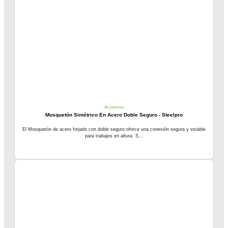
Accesorios
Mosquetón Simétrico En Acero Doble Seguro - Steelpro
El Mosquetón de acero forjado con doble seguro ofrece una conexión segura y estable
para trabajos en altura. S...