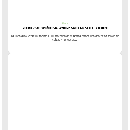
Alturas
Bloque Auto Retráctil 6m (20ft) En Cable De Acero - Steelpro
La línea auto retráctil Steelpro Full Protection de 9 metros ofrece una detención rápida de
caídas y un despla...