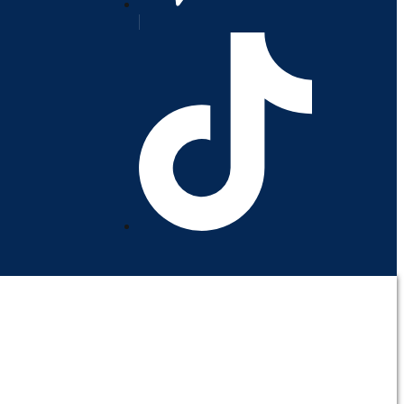
orativo
Contáctenos
Mi cuenta