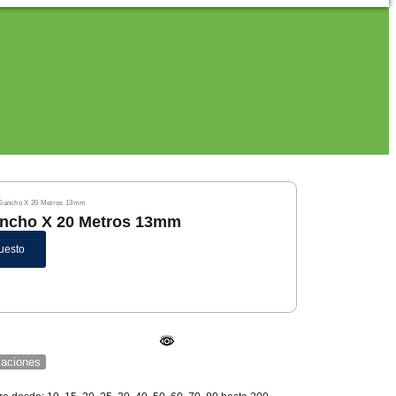
 Gancho X 20 Metros 13mm
ancho X 20 Metros 13mm
uesto
icaciones