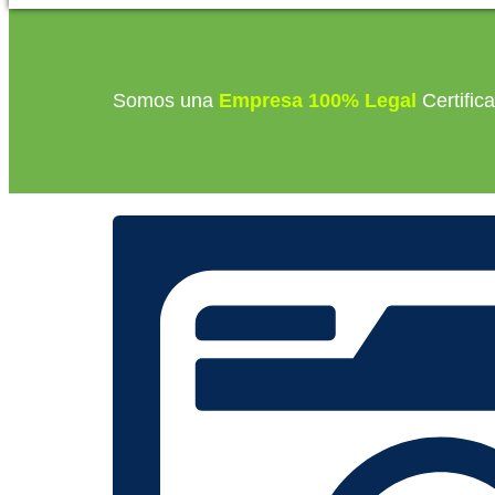
Somos una
Empresa 100% Legal
Certific