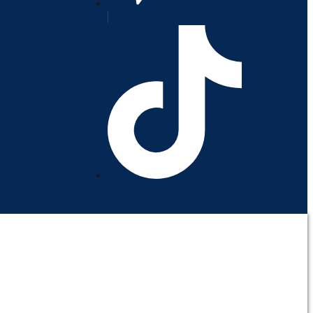
orativo
Contáctenos
Mi cuenta