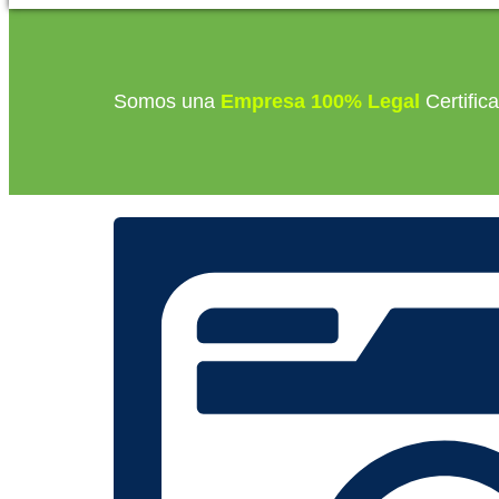
Somos una
Empresa 100% Legal
Certific