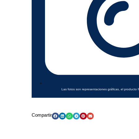
Las fotos son representaciones gráficas, el producto f
Compartir