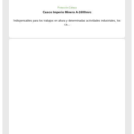
Protección Cabeza
Casco Imperio Minero A-1600mrc
Indispensables para los trabajos en altura y determinadas actividades industriales, los
ca...