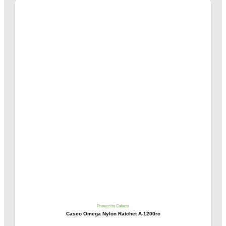
Protección Cabeza
Casco Omega Nylon Ratchet A-1200rc