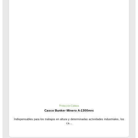
Protección Cabeza
Casco Bunker Minero A-1300mrc
Indispensables para los trabajos en altura y determinadas actividades industriales, los
ca...