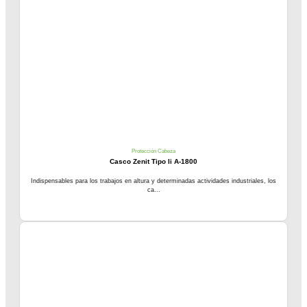
Protección Cabeza
Casco Zenit Tipo Ii A-1800
Indispensables para los trabajos en altura y determinadas actividades industriales, los
ca...