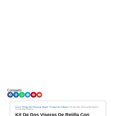
Compartir
Inicio
/
Protección Personal (Epps)
/
Protección Cabeza
/ Kit De Dos Viseras De Rejilla
Con Borde Plástico.
Kit De Dos Viseras De Rejilla Con