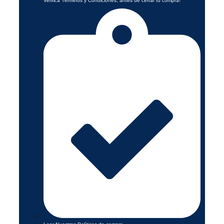
Verifica Términos y Condiciones, antes de cerrar tu compra!