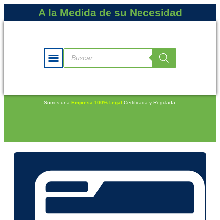
A la Medida de su Necesidad
Somos una
Empresa 100% Legal
Certificada y Regulada.