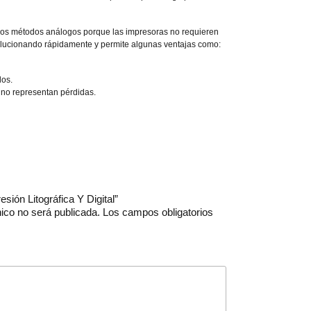
e los métodos análogos porque las impresoras no requieren
volucionando rápidamente y permite algunas ventajas como:
dos.
no representan pérdidas.
esión Litográfica Y Digital”
nico no será publicada.
Los campos obligatorios