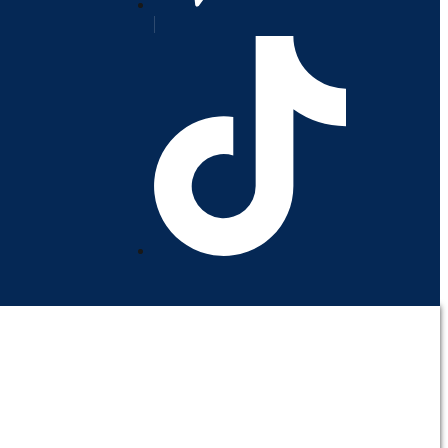
orativo
Contáctenos
Mi cuenta