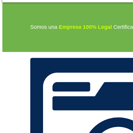
Somos una
Empresa 100% Legal
Certific