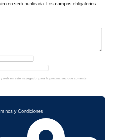
nico no será publicada.
Los campos obligatorios
o y web en este navegador para la próxima vez que comente.
rminos y Condiciones