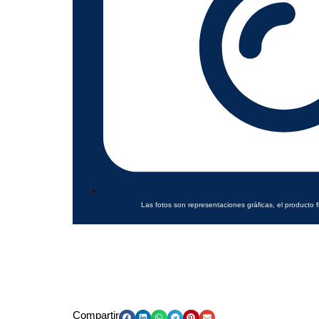
Las fotos son representaciones gráficas, el producto f
Compartir