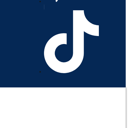
orativo
Contáctenos
Mi cuenta