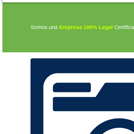
Somos una
Empresa 100% Legal
Certific